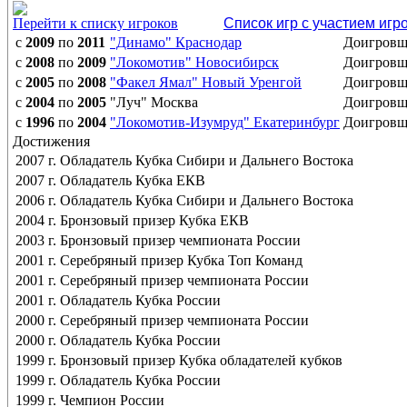
Перейти к списку игроков
Список игр с участием игр
с
2009
по
2011
"Динамо" Краснодар
Доигров
с
2008
по
2009
"Локомотив" Новосибирск
Доигров
с
2005
по
2008
"Факел Ямал" Новый Уренгой
Доигров
с
2004
по
2005
"Луч" Москва
Доигров
с
1996
по
2004
"Локомотив-Изумруд" Екатеринбург
Доигров
Достижения
2007 г. Обладатель Кубка Сибири и Дальнего Востока
2007 г. Обладатель Кубка ЕКВ
2006 г. Обладатель Кубка Сибири и Дальнего Востока
2004 г. Бронзовый призер Кубка ЕКВ
2003 г. Бронзовый призер чемпионата России
2001 г. Серебряный призер Кубка Топ Команд
2001 г. Серебряный призер чемпионата России
2001 г. Обладатель Кубка России
2000 г. Серебряный призер чемпионата России
2000 г. Обладатель Кубка России
1999 г. Бронзовый призер Кубка обладателей кубков
1999 г. Обладатель Кубка России
1999 г. Чемпион России