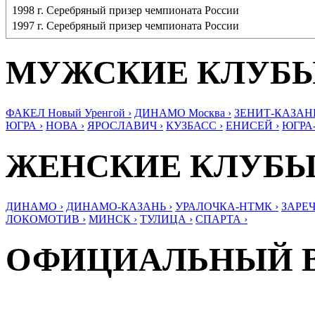
1998 г. Серебряный призер чемпионата России
1997 г. Серебряный призер чемпионата России
МУЖСКИЕ КЛУБ
ФАКЕЛ Новый Уренгой ›
ДИНАМО Москва ›
ЗЕНИТ-КАЗАНЬ
ЮГРА ›
НОВА ›
ЯРОСЛАВИЧ ›
КУЗБАСС ›
ЕНИСЕЙ ›
ЮГРА
ЖЕНСКИЕ КЛУБ
ДИНАМО ›
ДИНАМО-КАЗАНЬ ›
УРАЛОЧКА-НТМК ›
ЗАРЕЧ
ЛОКОМОТИВ ›
МИНСК ›
ТУЛИЦА ›
СПАРТА ›
ОФИЦИАЛЬНЫЙ 