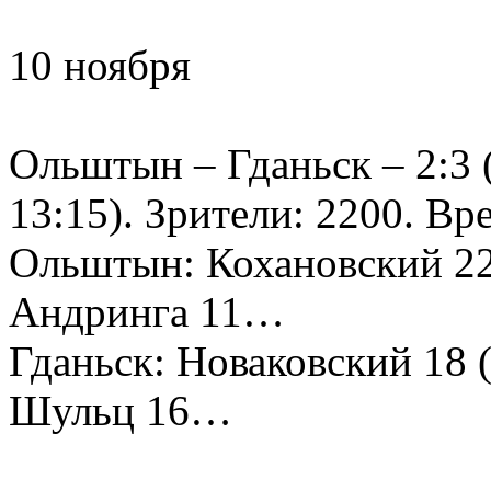
10 ноября
Ольштын – Гданьск – 2:3 (2
13:15). Зрители: 2200. Вр
Ольштын: Кохановский 22,
Андринга 11…
Гданьск: Новаковский 18 
Шульц 16…