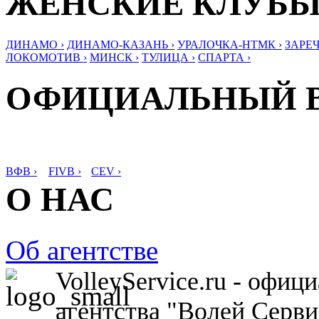
ЖЕНСКИЕ КЛУБ
ДИНАМО ›
ДИНАМО-КАЗАНЬ ›
УРАЛОЧКА-НТМК ›
ЗАРЕЧ
ЛОКОМОТИВ ›
МИНСК ›
ТУЛИЦА ›
СПАРТА ›
ОФИЦИАЛЬНЫЙ 
ВФВ ›
FIVB ›
CEV ›
О НАС
Об агентстве
VolleyService.ru - офи
агентства "Волей Серв