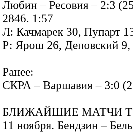
Любин – Ресовия – 2:3 (25:
2846. 1:57
Л: Качмарек 30, Пупарт 1
Р: Ярош 26, Деповский 9
Ранее:
СКРА – Варшавия – 3:0 (26
БЛИЖАЙШИЕ МАТЧИ Т
11 ноября. Бендзин – Бел