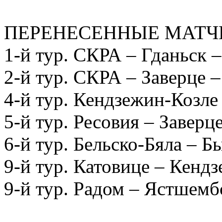
ПЕРЕНЕСЕННЫЕ МАТЧ
1-й тур. СКРА – Гданьск –
2-й тур. СКРА – Заверце –
4-й тур. Кендзежин-Козле
5-й тур. Ресовия – Заверц
6-й тур. Бельско-Бяла – Б
9-й тур. Катовице – Кендз
9-й тур. Радом – Ястшемб