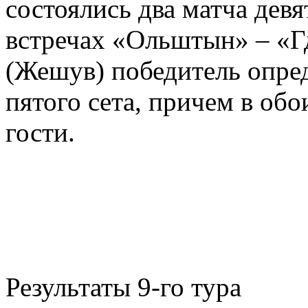
состоялись два матча девя
встречах «Ольштын» – «Г
(Жешув) победитель опред
пятого сета, причем в об
гости.
Результаты 9-го тура