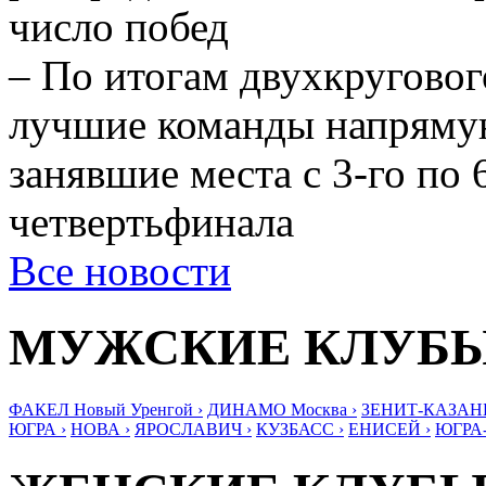
число побед
– По итогам двухкруговог
лучшие команды напрямую
занявшие места с 3-го по 
четвертьфинала
Все новости
МУЖСКИЕ КЛУБ
ФАКЕЛ Новый Уренгой ›
ДИНАМО Москва ›
ЗЕНИТ-КАЗАНЬ
ЮГРА ›
НОВА ›
ЯРОСЛАВИЧ ›
КУЗБАСС ›
ЕНИСЕЙ ›
ЮГРА