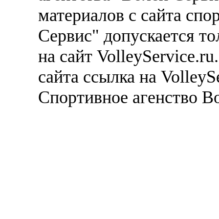
материалов с сайта спо
Сервис" допускается то
на сайт VolleyService.r
сайта ссылка на VolleyS
Спортивное агенство В