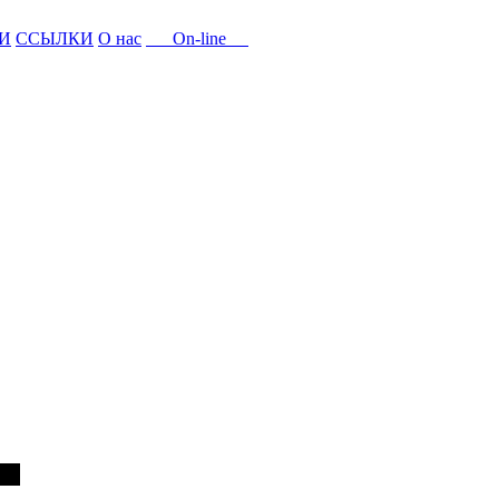
И
ССЫЛКИ
О нас
On-line