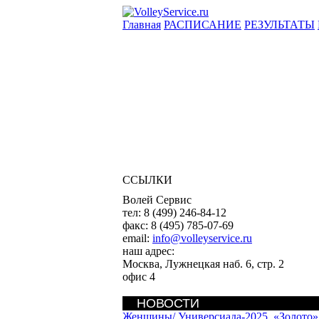
Главная
РАСПИСАНИЕ
РЕЗУЛЬТАТЫ
ССЫЛКИ
Волей Сервис
тел:
8 (499) 246-84-12
факс:
8 (495) 785-07-69
email:
info@volleyservice.ru
наш адрес:
Москва
,
Лужнецкая наб. 6, стр. 2
офис 4
НОВОСТИ
Женщины/
Универсиада-2025. «Золото»