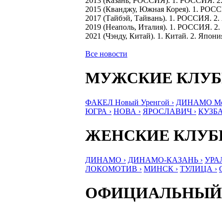
2013 (Казань, РОССИЯ). 1. РОССИЯ. 2.
2015 (Кванджу, Южная Корея). 1. РОСС
2017 (Тайбэй, Тайвань). 1. РОССИЯ. 2.
2019 (Неаполь, Италия). 1. РОССИЯ. 2.
2021 (Чэнду, Китай). 1. Китай. 2. Япо
Все новости
МУЖСКИЕ КЛУ
ФАКЕЛ Новый Уренгой ›
ДИНАМО Мос
ЮГРА ›
НОВА ›
ЯРОСЛАВИЧ ›
КУЗБА
ЖЕНСКИЕ КЛУ
ДИНАМО ›
ДИНАМО-КАЗАНЬ ›
УРА
ЛОКОМОТИВ ›
МИНСК ›
ТУЛИЦА ›
ОФИЦИАЛЬНЫЙ