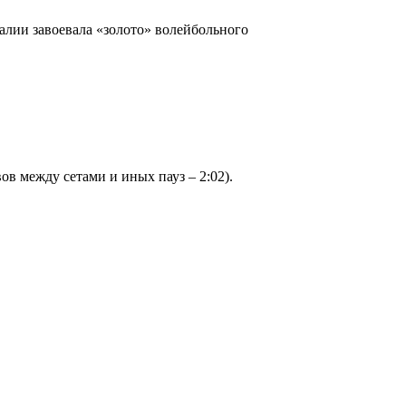
алии завоевала «золото» волейбольного
ывов между сетами и иных пауз – 2:02).