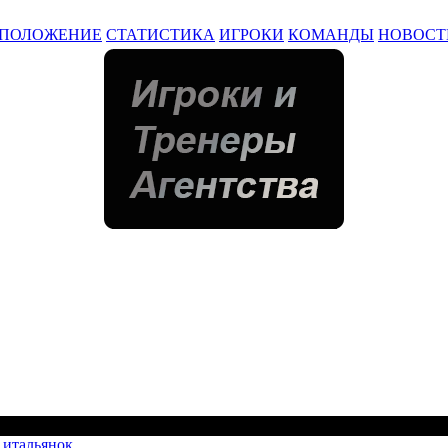
ПОЛОЖЕНИЕ
СТАТИСТИКА
ИГРОКИ
КОМАНДЫ
НОВОСТ
 итальянок