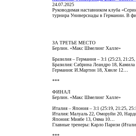
24.07.2025
Руководимая наставником клуба «Серии
турнира Универсиады в Германии. В фи
ЗА ТРЕТЬЕ МЕСТО
Берлин. «Макс Шмелинг Халле»
Бразилия – Германия – 3:1 (25:23, 21:25
Бразилия: Сабрина Леандро 18, Камила
Германия: И.Мартин 18, Хянле 12…
***
ФИНАЛ
Берлин. «Макс Шмелинг Халле»
Италия – Япония – 3:1 (25:19, 21:25, 25:16
Италия: Малуаль 22, Оморуйи 20, Нардо
Япония: Миябе 13, Ояма 10…
Главные тренеры: Карло Паризи (Итали
***