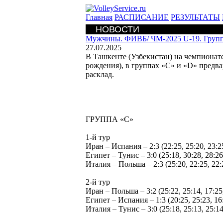
Главная
РАСПИСАНИЕ
РЕЗУЛЬТАТЫ
НОВОСТИ
Мужчины. ФИВБ/
ЧМ-2025 U-19. Груп
27.07.2025
В Ташкенте (Узбекистан) на чемпионате
рождения), в группах «С» и «D» предв
расклад.
ГРУППА «С»
1-й тур
Иран – Испания – 2:3 (22:25, 25:20, 23:25
Египет – Тунис – 3:0 (25:18, 30:28, 28:26
Италия – Польша – 2:3 (25:20, 22:25, 22:2
2-й тур
Иран – Польша – 3:2 (25:22, 25:14, 17:25,
Египет – Испания – 1:3 (20:25, 25:23, 16:
Италия – Тунис – 3:0 (25:18, 25:13, 25:14