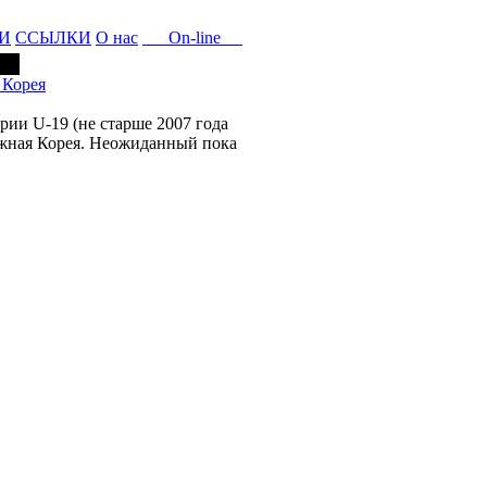
И
ССЫЛКИ
О нас
On-line
 Корея
рии U-19 (не старше 2007 года
Южная Корея. Неожиданный пока