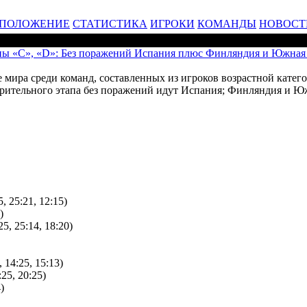
ПОЛОЖЕНИЕ
СТАТИСТИКА
ИГРОКИ
КОМАНДЫ
НОВОСТ
пы «С», «D»: Без поражений Испания плюс Финляндия и Южная
 мира среди команд, составленных из игроков возрастной катего
арительного этапа без поражений идут Испания; Финляндия и 
, 25:21, 12:15)
)
5, 25:14, 18:20)
 14:25, 15:13)
25, 20:25)
)