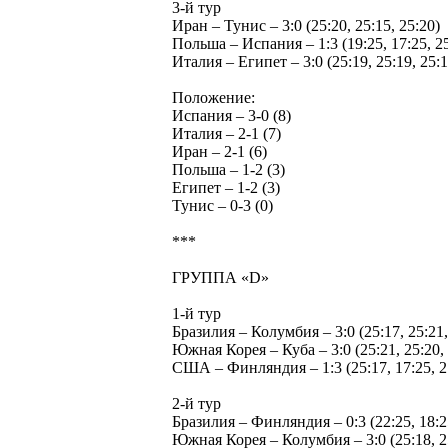
3-й тур
Иран – Тунис – 3:0 (25:20, 25:15, 25:20)
Польша – Испания – 1:3 (19:25, 17:25, 25
Италия – Египет – 3:0 (25:19, 25:19, 25:1
Положение:
Испания – 3-0 (8)
Италия – 2-1 (7)
Иран – 2-1 (6)
Польша – 1-2 (3)
Египет – 1-2 (3)
Тунис – 0-3 (0)
***
ГРУППА «D»
1-й тур
Бразилия – Колумбия – 3:0 (25:17, 25:21,
Южная Корея – Куба – 3:0 (25:21, 25:20, 
США – Финляндия – 1:3 (25:17, 17:25, 21
2-й тур
Бразилия – Финляндия – 0:3 (22:25, 18:2
Южная Корея – Колумбия – 3:0 (25:18, 25