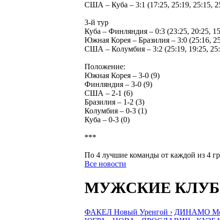
США – Куба – 3:1 (17:25, 25:19, 25:15, 2
3-й тур
Куба – Финляндия – 0:3 (23:25, 20:25, 15
Южная Корея – Бразилия – 3:0 (25:16, 25
США – Колумбия – 3:2 (25:19, 19:25, 25:1
Положение:
Южная Корея – 3-0 (9)
Финляндия – 3-0 (9)
США – 2-1 (6)
Бразилия – 1-2 (3)
Колумбия – 0-3 (1)
Куба – 0-3 (0)
***
По 4 лучшие команды от каждой из 4 гр
Все новости
МУЖСКИЕ КЛУ
ФАКЕЛ Новый Уренгой ›
ДИНАМО Мос