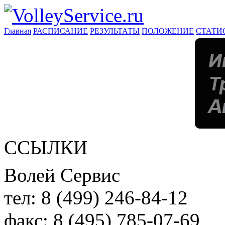
Главная
РАСПИСАНИЕ
РЕЗУЛЬТАТЫ
ПОЛОЖЕНИЕ
СТАТИ
ССЫЛКИ
Волей Сервис
тел:
8 (499) 246-84-12
факс:
8 (495) 785-07-69