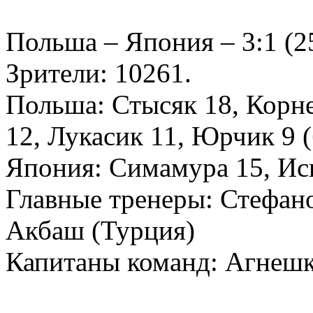
Польша – Япония – 3:1 (25:
Зрители: 10261.
Польша: Стысяк 18, Корн
12, Лукасик 11, Юрчик 9 
Япония: Симамура 15, Иси
Главные тренеры: Стефано
Акбаш (Турция)
Капитаны команд: Агнешк