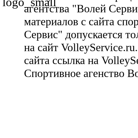
агентства "Волей Серв
материалов с сайта спо
Сервис" допускается то
на сайт VolleyService.r
сайта ссылка на VolleyS
Спортивное агенство В