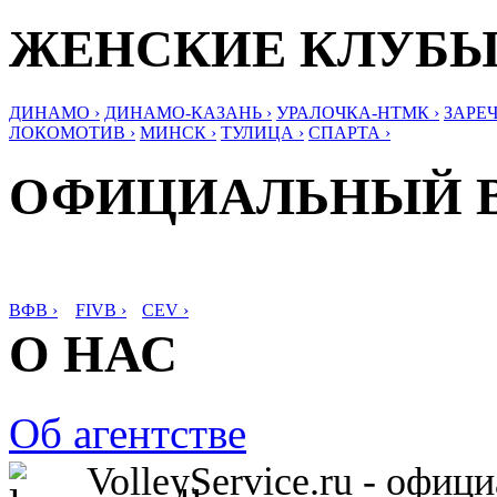
ЖЕНСКИЕ КЛУБ
ДИНАМО ›
ДИНАМО-КАЗАНЬ ›
УРАЛОЧКА-НТМК ›
ЗАРЕЧ
ЛОКОМОТИВ ›
МИНСК ›
ТУЛИЦА ›
СПАРТА ›
ОФИЦИАЛЬНЫЙ 
ВФВ ›
FIVB ›
CEV ›
О НАС
Об агентстве
VolleyService.ru - офи