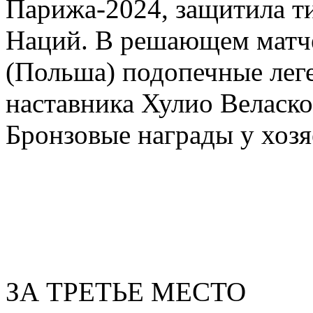
Парижа-2024, защитила т
Наций. В решающем матч
(Польша) подопечные лег
наставника Хулио Веласко
Бронзовые награды у хозя
ЗА ТРЕТЬЕ МЕСТО