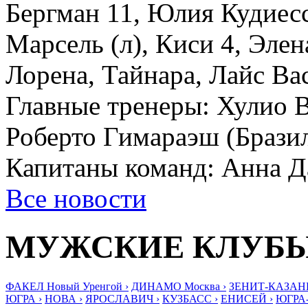
Бергман 11, Юлия Кудиесс 
Марсель (л), Киси 4, Элен
Лорена, Тайнара, Лайс Вас
Главные тренеры: Хулио В
Роберто Гимараэш (Брази
Капитаны команд: Анна Д
Все новости
МУЖСКИЕ КЛУБ
ФАКЕЛ Новый Уренгой ›
ДИНАМО Москва ›
ЗЕНИТ-КАЗАНЬ
ЮГРА ›
НОВА ›
ЯРОСЛАВИЧ ›
КУЗБАСС ›
ЕНИСЕЙ ›
ЮГРА