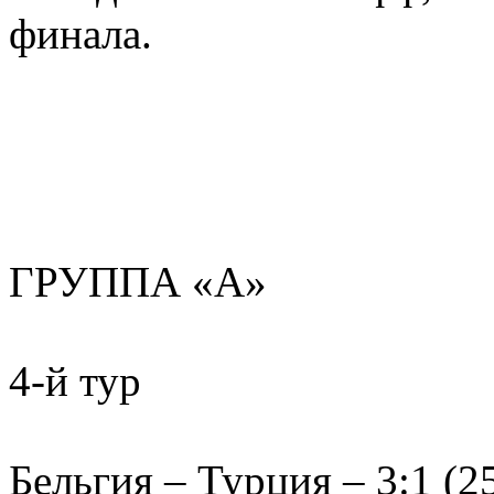
финала.
ГРУППА «А»
4-й тур
Бельгия – Турция – 3:1 (25