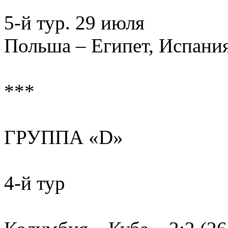
5-й тур. 29 июля
Польша – Египет, Испания
***
ГРУППА «D»
4-й тур