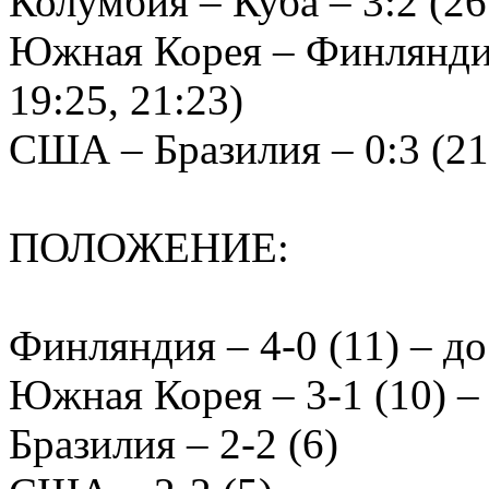
Колумбия – Куба – 3:2 (26:
Южная Корея – Финляндия 
19:25, 21:23)
США – Бразилия – 0:3 (21:
ПОЛОЖЕНИЕ:
Финляндия – 4-0 (11) – д
Южная Корея – 3-1 (10) –
Бразилия – 2-2 (6)