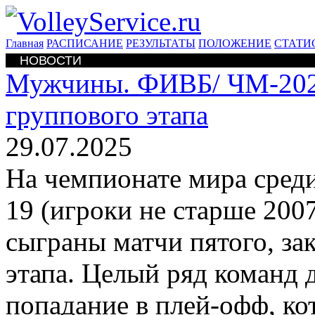
Главная
РАСПИСАНИЕ
РЕЗУЛЬТАТЫ
ПОЛОЖЕНИЕ
СТАТИ
НОВОСТИ
Мужчины. ФИВБ/
ЧМ-202
группового этапа
29.07.2025
На чемпионате мира среди
19 (игроки не старше 200
сыграны матчи пятого, за
этапа. Целый ряд команд 
попадание в плей-офф, ко