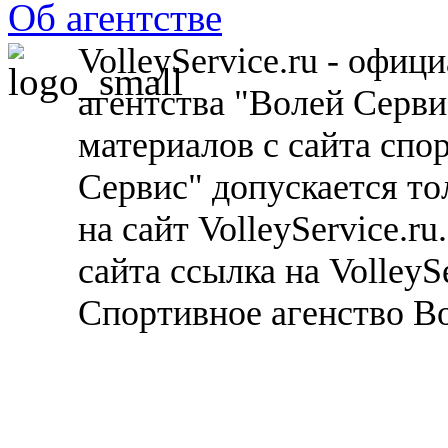
Об агентстве
VolleyService.ru - офи
агентства "Волей Серв
материалов с сайта спо
Сервис" допускается то
на сайт VolleyService.r
сайта ссылка на VolleyS
Спортивное агенство В