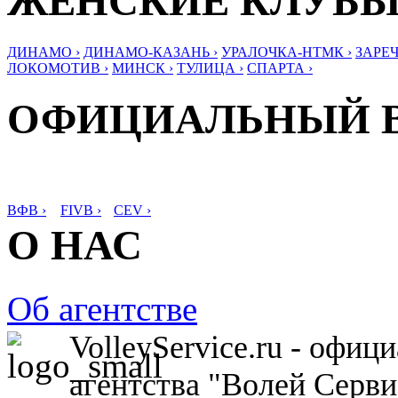
ЖЕНСКИЕ КЛУБ
ДИНАМО ›
ДИНАМО-КАЗАНЬ ›
УРАЛОЧКА-НТМК ›
ЗАРЕЧ
ЛОКОМОТИВ ›
МИНСК ›
ТУЛИЦА ›
СПАРТА ›
ОФИЦИАЛЬНЫЙ 
ВФВ ›
FIVB ›
CEV ›
О НАС
Об агентстве
VolleyService.ru - офи
агентства "Волей Серв