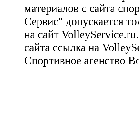
материалов с сайта спо
Сервис" допускается то
на сайт VolleyService.r
сайта ссылка на VolleyS
Спортивное агенство В