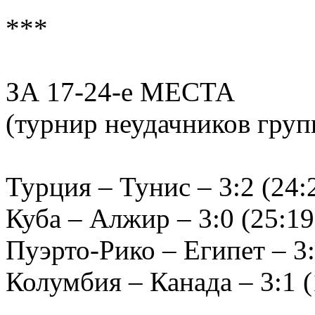
***
ЗА 17-24-е МЕСТА
(турнир неудачников груп
Турция – Тунис – 3:2 (24:2
Куба – Алжир – 3:0 (25:19,
Пуэрто-Рико – Египет – 3:0
Колумбия – Канада – 3:1 (1