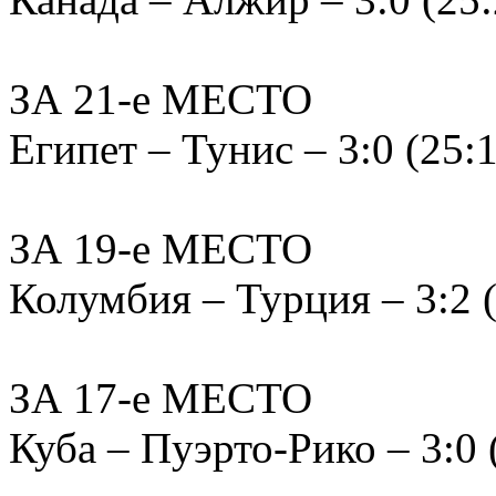
ЗА 21-е МЕСТО
Египет – Тунис – 3:0 (25:1
ЗА 19-е МЕСТО
Колумбия – Турция – 3:2 (2
ЗА 17-е МЕСТО
Куба – Пуэрто-Рико – 3:0 (