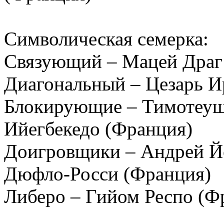
Символическая семерка:
Связующий – Мацей Драг
Диагональный – Цезарь И
Блокирующие – Тимотеуш
Ийегбекедо (Франция)
Доигровщики – Андрей Й
Дюфло-Росси (Франция)
Либеро – Гийом Респо (Ф