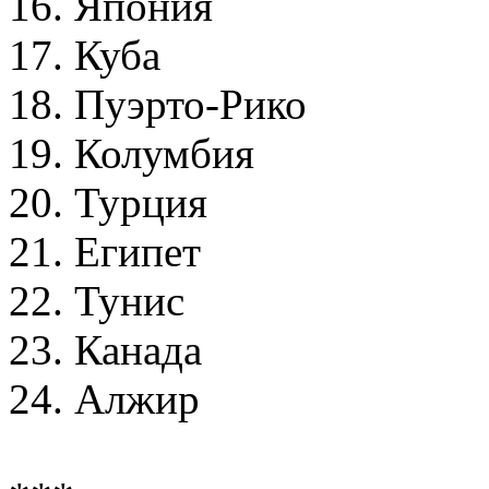
16. Япония
17. Куба
18. Пуэрто-Рико
19. Колумбия
20. Турция
21. Египет
22. Тунис
23. Канада
24. Алжир