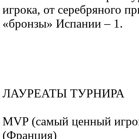
игрока, от серебряного пр
«бронзы» Испании – 1.
ЛАУРЕАТЫ ТУРНИРА
MVP (самый ценный игр
(Франция)