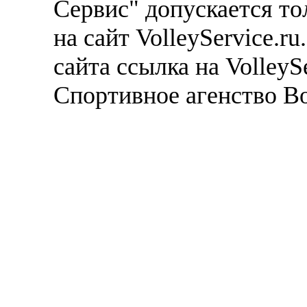
Сервис" допускается то
на сайт VolleyService.r
сайта ссылка на VolleyS
Спортивное агенство В