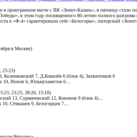
 в проигранном матче с ВК «Зенит-Казань», в пятницу стали 
обеды», в этом году посвященного 80-летию полного разгрома 
ста в «Ф-4» гарантировали себе «Белогорье», питерский «Зенит
тября в Москве)
, 25:23)
 Коленковский 7, Д.Ковалёв 6 (блок 4), Захватенков 6
ов 10, Ионов 6, Юльмухаметов 6…
:23, 23:25, 28:26, 15:10)
вский 13, Сурмачевский 12, Кононов 9 (блок 4)…
ук 10, Сёмышев 9, Белогорцев 7…
«Финале Четырех»