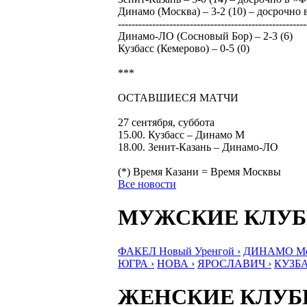
Динамо (Москва) – 3-2 (10) – досрочно
-------------------------------------------------------
Динамо-ЛО (Сосновый Бор) – 2-3 (6)
Кузбасс (Кемерово) – 0-5 (0)
***
ОСТАВШИЕСЯ МАТЧИ
27 сентября, суббота
15.00. Кузбасс – Динамо М
18.00. Зенит-Казань – Динамо-ЛО
(*) Время Казани = Время Москвы
Все новости
МУЖСКИЕ КЛУ
ФАКЕЛ Новый Уренгой ›
ДИНАМО Мос
ЮГРА ›
НОВА ›
ЯРОСЛАВИЧ ›
КУЗБА
ЖЕНСКИЕ КЛУ