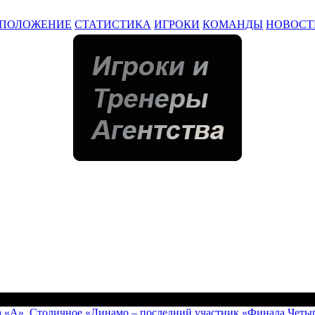
ПОЛОЖЕНИЕ
СТАТИСТИКА
ИГРОКИ
КОМАНДЫ
НОВОСТ
а «А». Столичное «Динамо – последний участник «Финала Четы