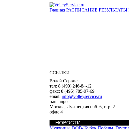
Главная
РАСПИСАНИЕ
РЕЗУЛЬТАТЫ
ССЫЛКИ
Волей Сервис
тел:
8 (499) 246-84-12
факс:
8 (495) 785-07-69
email:
info@volleyservice.ru
наш адрес:
Москва
,
Лужнецкая наб. 6, стр. 2
офис 4
НОВОСТИ
Мужчины. ВФВ/
Кубок Победы. Групп