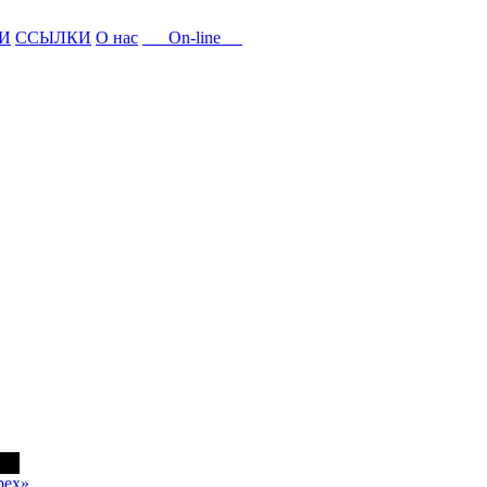
И
ССЫЛКИ
О нас
On-line
рех»