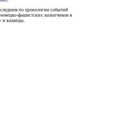
последним по хронологии событий
немецко-фашистских захватчиков в
» и казанцы.