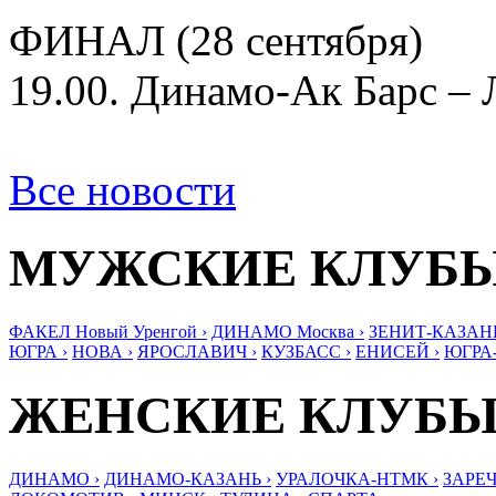
ФИНАЛ (28 сентября)
19.00. Динамо-Ак Барс – 
Все новости
МУЖСКИЕ КЛУБ
ФАКЕЛ Новый Уренгой ›
ДИНАМО Москва ›
ЗЕНИТ-КАЗАНЬ
ЮГРА ›
НОВА ›
ЯРОСЛАВИЧ ›
КУЗБАСС ›
ЕНИСЕЙ ›
ЮГРА
ЖЕНСКИЕ КЛУБ
ДИНАМО ›
ДИНАМО-КАЗАНЬ ›
УРАЛОЧКА-НТМК ›
ЗАРЕЧ