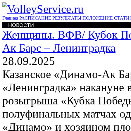
Главная
РАСПИСАНИЕ
РЕЗУЛЬТАТЫ
ПОЛОЖЕНИЕ
СТАТИ
НОВОСТИ
Женщины. ВФВ/
Кубок П
Ак Барс – Ленинградка
28.09.2025
Казанское «Динамо-Ак Бар
«Ленинградка» накануне 
розыгрыша «Кубка Побед
полуфинальных матчах од
«Динамо» и хозяином пл