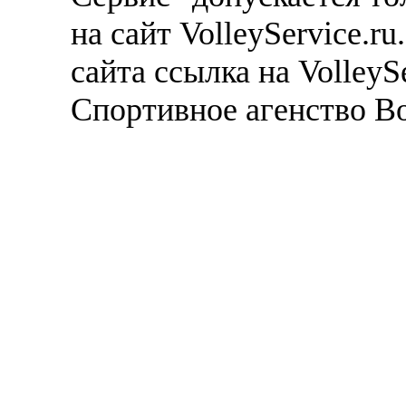
на сайт VolleyService.r
сайта ссылка на VolleyS
Спортивное агенство В