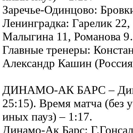
Заречье-Одинцово: Бровк
Ленинградка: Гарелик 22, 
Малыгина 11, Романова 
Главные тренеры: Констан
Александр Кашин (Россия
ДИНАМО-АК БАРС – Динам
25:15). Время матча (без
иных пауз) – 1:17.
Динамо-Ак Барс: Г.Гонсал