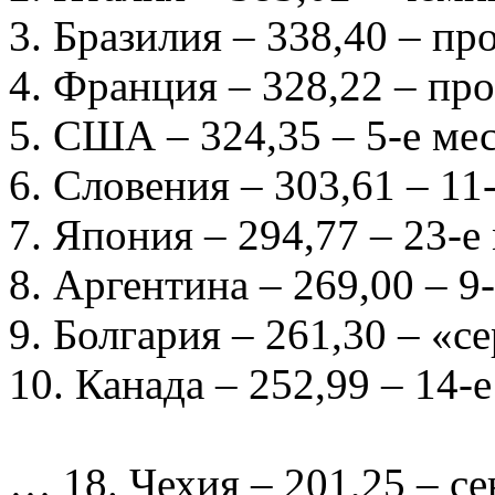
3. Бразилия – 338,40 – пр
4. Франция – 328,22 – про
5. США – 324,35 – 5-е ме
6. Словения – 303,61 – 11
7. Япония – 294,77 – 23-е
8. Аргентина – 269,00 – 9
9. Болгария – 261,30 – «
10. Канада – 252,99 – 14-
… 18. Чехия – 201,25 – с