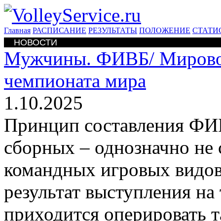
Главная
РАСПИСАНИЕ
РЕЗУЛЬТАТЫ
ПОЛОЖЕНИЕ
СТАТИ
НОВОСТИ
Мужчины. ФИВБ/
Мирово
чемпионата мира
1.10.2025
Принцип составления ФИ
сборных – однозначно не
командных игровых видов 
результат выступления на
приходится оперировать т