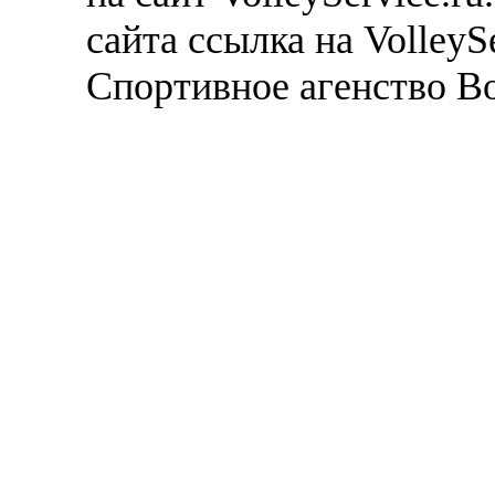
сайта ссылка на VolleyS
Спортивное агенство В