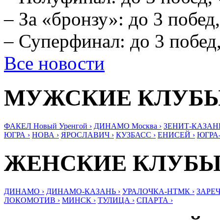
– За «бронзу»: до 3 побед,
– Суперфинал: до 3 побед,
Все новости
МУЖСКИЕ КЛУБ
ФАКЕЛ Новый Уренгой ›
ДИНАМО Москва ›
ЗЕНИТ-КАЗАНЬ
ЮГРА ›
НОВА ›
ЯРОСЛАВИЧ ›
КУЗБАСС ›
ЕНИСЕЙ ›
ЮГРА
ЖЕНСКИЕ КЛУБ
ДИНАМО ›
ДИНАМО-КАЗАНЬ ›
УРАЛОЧКА-НТМК ›
ЗАРЕЧ
ЛОКОМОТИВ ›
МИНСК ›
ТУЛИЦА ›
СПАРТА ›