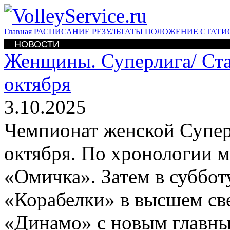
Главная
РАСПИСАНИЕ
РЕЗУЛЬТАТЫ
ПОЛОЖЕНИЕ
СТАТИ
НОВОСТИ
Женщины. Суперлига/
Ста
октября
3.10.2025
Чемпионат женской Суперл
октября. По хронологии м
«Омичка». Затем в суббот
«Корабелки» в высшем све
«Динамо» с новым главн