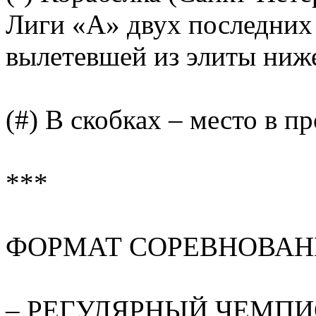
Лиги «А» двух последних 
вылетевшей из элиты ниж
(#) В скобках – место в п
***
ФОРМАТ СОРЕВНОВА
– РЕГУЛЯРНЫЙ ЧЕМПИОНА