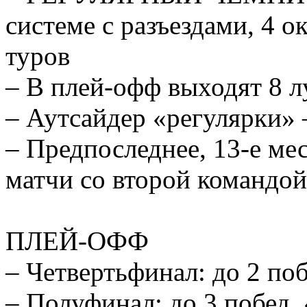
системе с разъездами, 4 о
туров
– В плей-офф выходят 8 
– Аутсайдер «регулярки» 
– Предпоследнее, 13-е мес
матчи со второй командо
ПЛЕЙ-ОФФ
– Четвертьфинал: до 2 поб
– Полуфинал: до 3 побед, 