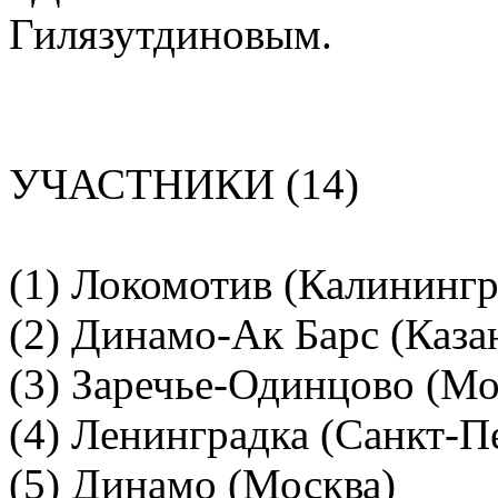
Гилязутдиновым.
УЧАСТНИКИ (14)
(1) Локомотив (Калинингр
(2) Динамо-Ак Барс (Каза
(3) Заречье-Одинцово (Мо
(4) Ленинградка (Санкт-П
(5) Динамо (Москва)