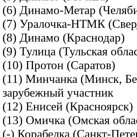
(6) Динамо-Метар (Челяб
(7) Уралочка-НТМК (Свер
(8) Динамо (Краснодар)
(9) Тулица (Тульская обла
(10) Протон (Саратов)
(11) Минчанка (Минск, Б
зарубежный участник
(12) Енисей (Красноярск)
(13) Омичка (Омская обла
(-) Корабелка (Санкт-Пет