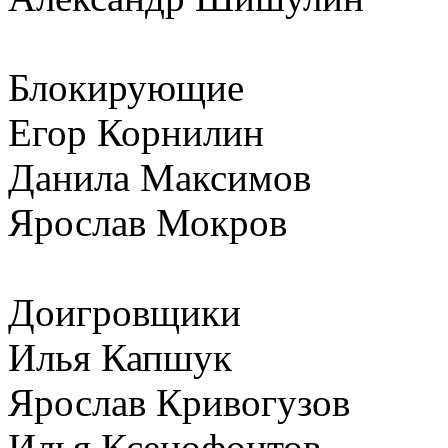
Блокирующие
Егор Корнилин
Данила Максимов
Ярослав Мокров
Доигровщики
Илья Капшук
Ярослав Кривогузов
Илья Ксенофонтов