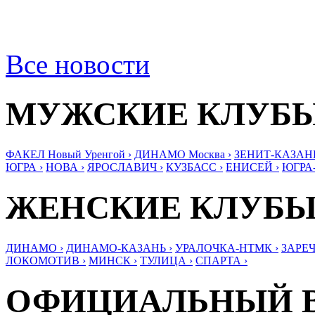
Все новости
МУЖСКИЕ КЛУБ
ФАКЕЛ Новый Уренгой ›
ДИНАМО Москва ›
ЗЕНИТ-КАЗАНЬ
ЮГРА ›
НОВА ›
ЯРОСЛАВИЧ ›
КУЗБАСС ›
ЕНИСЕЙ ›
ЮГРА
ЖЕНСКИЕ КЛУБ
ДИНАМО ›
ДИНАМО-КАЗАНЬ ›
УРАЛОЧКА-НТМК ›
ЗАРЕЧ
ЛОКОМОТИВ ›
МИНСК ›
ТУЛИЦА ›
СПАРТА ›
ОФИЦИАЛЬНЫЙ 