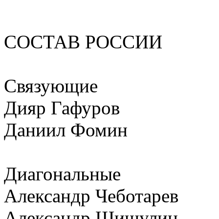
СОСТАВ РОССИИ
Связующие
Дияр Гафуров
Даниил Фомин
Диагональные
Александр Чеботарев
Александр Шишулин