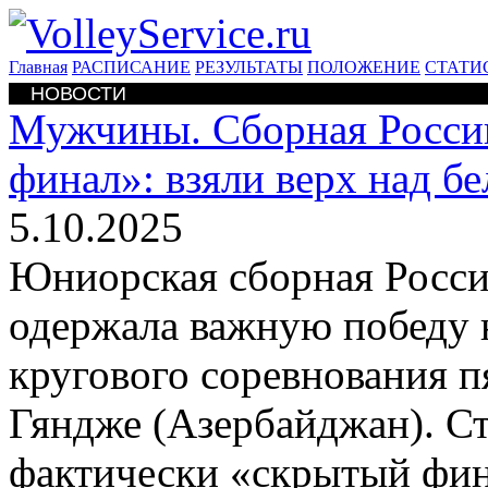
Главная
РАСПИСАНИЕ
РЕЗУЛЬТАТЫ
ПОЛОЖЕНИЕ
СТАТИ
НОВОСТИ
Мужчины. Сборная Росси
финал»: взяли верх над б
5.10.2025
Юниорская сборная России
одержала важную победу 
кругового соревнования п
Гяндже (Азербайджан). Ст
фактически «скрытый фина