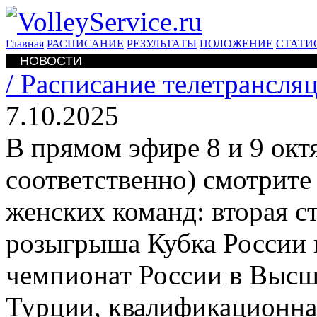
Главная
РАСПИСАНИЕ
РЕЗУЛЬТАТЫ
ПОЛОЖЕНИЕ
СТАТИ
НОВОСТИ
/
Расписание телетрансляц
7.10.2025
В прямом эфире 8 и 9 октя
соответственно) смотрит
женских команд: вторая с
розыгрыша Кубка России 
чемпионат России в Высш
Турции, квалификационна