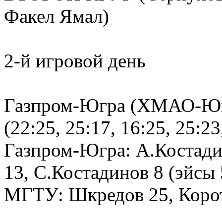
Факел Ямал)
2-й игровой день
Газпром-Югра (ХМАО-Югр
(22:25, 25:17, 16:25, 25:23
Газпром-Югра: А.Костади
13, С.Костадинов 8 (эйсы
МГТУ: Шкредов 25, Корота