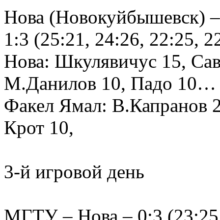
Нова (Новокуйбышевск) –
1:3 (25:21, 24:26, 22:25, 2
Нова: Шкулявичус 15, Сав
М.Данилов 10, Падо 10… 
Факел Ямал: В.Капранов 
Крот 10,
3-й игровой день
МГТУ – Нова – 0:3 (23:25,