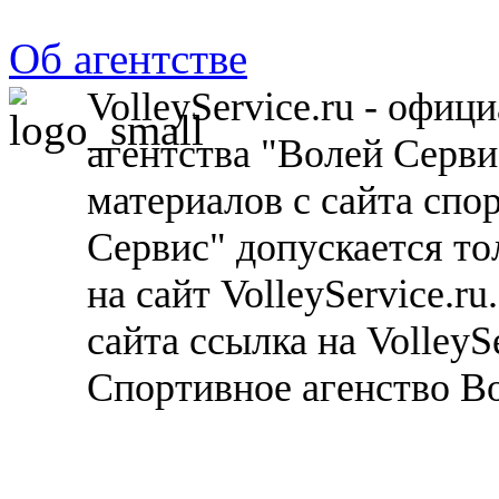
Об агентстве
VolleyService.ru - офи
агентства "Волей Серв
материалов с сайта спо
Сервис" допускается то
на сайт VolleyService.r
сайта ссылка на VolleyS
Спортивное агенство В