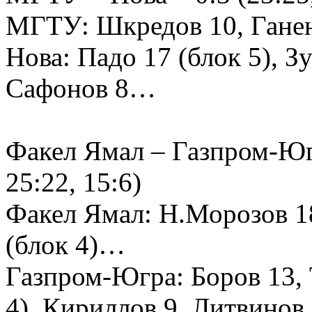
МГТУ: Шкредов 10, Ганен
Нова: Падо 17 (блок 5), З
Сафонов 8…
Факел Ямал – Газпром-Югра
25:22, 15:6)
Факел Ямал: Н.Морозов 18
(блок 4)…
Газпром-Югра: Боров 13, 
4), Кириллов 9, Литвинов