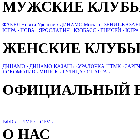
МУЖСКИЕ КЛУБ
ФАКЕЛ Новый Уренгой ›
ДИНАМО Москва ›
ЗЕНИТ-КАЗАНЬ
ЮГРА ›
НОВА ›
ЯРОСЛАВИЧ ›
КУЗБАСС ›
ЕНИСЕЙ ›
ЮГРА
ЖЕНСКИЕ КЛУБ
ДИНАМО ›
ДИНАМО-КАЗАНЬ ›
УРАЛОЧКА-НТМК ›
ЗАРЕЧ
ЛОКОМОТИВ ›
МИНСК ›
ТУЛИЦА ›
СПАРТА ›
ОФИЦИАЛЬНЫЙ 
ВФВ ›
FIVB ›
CEV ›
О НАС