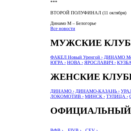
***
ВТОРОЙ ПОЛУФИНАЛ (11 октября)
Динамо М – Белогорье
Все новости
МУЖСКИЕ КЛУ
ФАКЕЛ Новый Уренгой ›
ДИНАМО Мос
ЮГРА ›
НОВА ›
ЯРОСЛАВИЧ ›
КУЗБА
ЖЕНСКИЕ КЛУ
ДИНАМО ›
ДИНАМО-КАЗАНЬ ›
УРА
ЛОКОМОТИВ ›
МИНСК ›
ТУЛИЦА ›
ОФИЦИАЛЬНЫЙ
ВФВ ›
FIVB ›
CEV ›