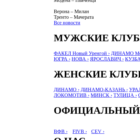
Модена – Пьяченца
Верона – Милан
Тренто – Мачерата
Все новости
МУЖСКИЕ КЛУ
ФАКЕЛ Новый Уренгой ›
ДИНАМО Мос
ЮГРА ›
НОВА ›
ЯРОСЛАВИЧ ›
КУЗБА
ЖЕНСКИЕ КЛУ
ДИНАМО ›
ДИНАМО-КАЗАНЬ ›
УРА
ЛОКОМОТИВ ›
МИНСК ›
ТУЛИЦА ›
ОФИЦИАЛЬНЫЙ
ВФВ ›
FIVB ›
CEV ›