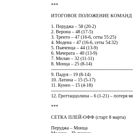
***
ИТОГОВОЕ ПОЛОЖЕНИЕ КОМАНД
1. Перуджа – 58 (20-2)
2. Верона – 48 (17-5)
3. Тренто – 47 (16-6, сеты 55:25)
4. Модена – 47 (16-6, сеты 54:32)
5. Пьяченца – 44 (13-9)
6. Мачерата – 40 (13-9)
7. Милан – 32 (11-11)
8. Монца – 25 (8-14)
-------------------------------------------------------
9. Падуя – 19 (8-14)
10. Латина – 15 (5-17)
11. Кунео – 15 (4-18)
-------------------------------------------------------
12. Гроттаццолина – 6 (1-21) – потеря м
***
СЕТКА ПЛЕЙ-ОФФ (старт 8 марта)
Перуджа – Монца