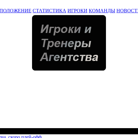
ПОЛОЖЕНИЕ
СТАТИСТИКА
ИГРОКИ
КОМАНДЫ
НОВОСТ
ена, скоро плей-офф