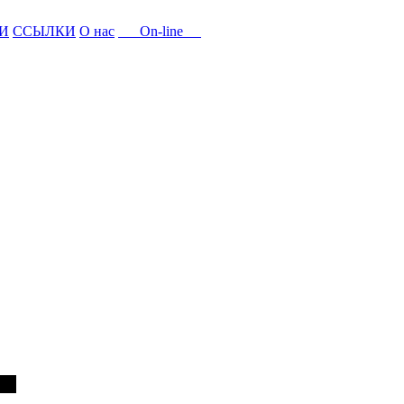
И
ССЫЛКИ
О нас
On-line