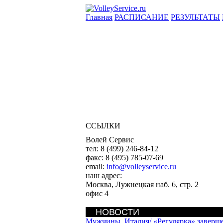
Главная
РАСПИСАНИЕ
РЕЗУЛЬТАТЫ
ССЫЛКИ
Волей Сервис
тел:
8 (499) 246-84-12
факс:
8 (495) 785-07-69
email:
info@volleyservice.ru
наш адрес:
Москва
,
Лужнецкая наб. 6, стр. 2
офис 4
НОВОСТИ
Мужчины. Италия/
«Регулярка» заверш