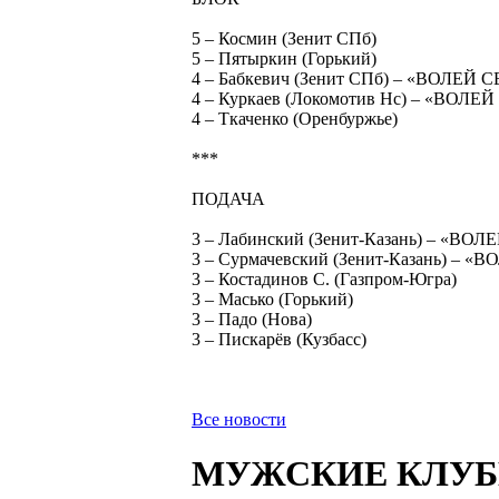
5 – Космин (Зенит СПб)
5 – Пятыркин (Горький)
4 – Бабкевич (Зенит СПб) – «ВОЛЕЙ 
4 – Куркаев (Локомотив Нс) – «ВОЛЕ
4 – Ткаченко (Оренбуржье)
***
ПОДАЧА
3 – Лабинский (Зенит-Казань) – «ВО
3 – Сурмачевский (Зенит-Казань) – 
3 – Костадинов С. (Газпром-Югра)
3 – Масько (Горький)
3 – Падо (Нова)
3 – Пискарёв (Кузбасс)
Все новости
МУЖСКИЕ КЛУ