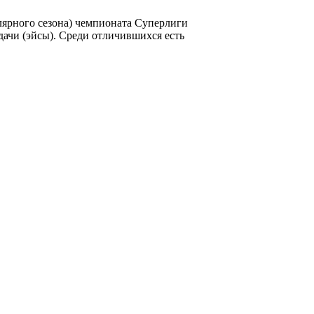
лярного сезона) чемпионата Суперлиги
дачи (эйсы). Среди отличившихся есть