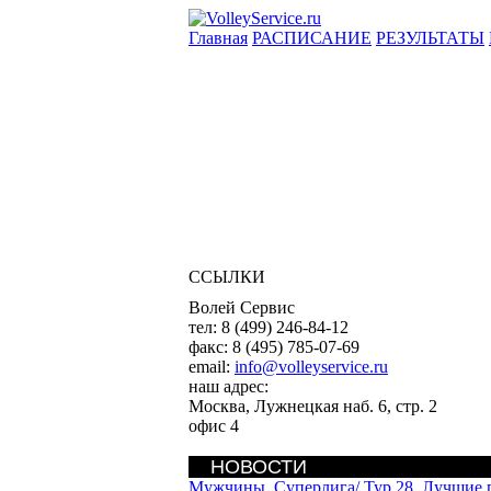
Главная
РАСПИСАНИЕ
РЕЗУЛЬТАТЫ
ССЫЛКИ
Волей Сервис
тел:
8 (499) 246-84-12
факс:
8 (495) 785-07-69
email:
info@volleyservice.ru
наш адрес:
Москва
,
Лужнецкая наб. 6, стр. 2
офис 4
НОВОСТИ
Мужчины. Суперлига/
Тур 28. Лучшие 