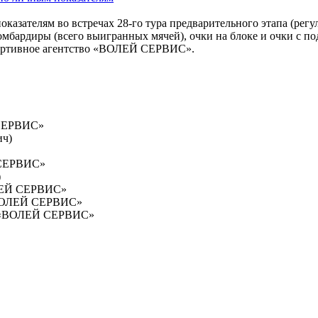
азателям во встречах 28-го тура предварительного этапа (регу
мбардиры (всего выигранных мячей), очки на блоке и очки с по
портивное агентство «ВОЛЕЙ СЕРВИС».
 СЕРВИС»
ич)
 СЕРВИС»
)
ОЛЕЙ СЕРВИС»
 «ВОЛЕЙ СЕРВИС»
 – «ВОЛЕЙ СЕРВИС»