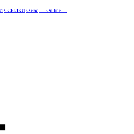
И
ССЫЛКИ
О нас
On-line