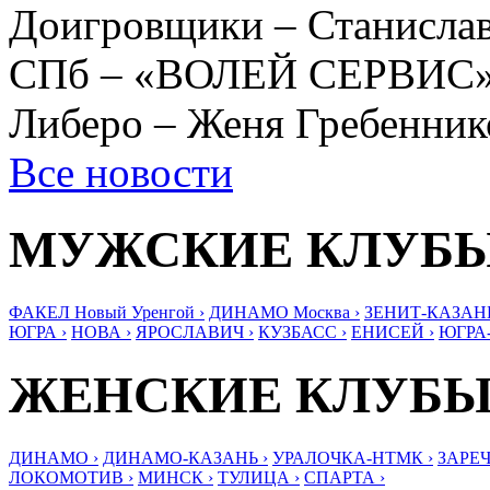
Доигровщики – Станисл
СПб – «ВОЛЕЙ СЕРВИС»),
Либеро – Женя Гребенник
Все новости
МУЖСКИЕ КЛУБ
ФАКЕЛ Новый Уренгой ›
ДИНАМО Москва ›
ЗЕНИТ-КАЗАНЬ
ЮГРА ›
НОВА ›
ЯРОСЛАВИЧ ›
КУЗБАСС ›
ЕНИСЕЙ ›
ЮГРА
ЖЕНСКИЕ КЛУБ
ДИНАМО ›
ДИНАМО-КАЗАНЬ ›
УРАЛОЧКА-НТМК ›
ЗАРЕЧ
ЛОКОМОТИВ ›
МИНСК ›
ТУЛИЦА ›
СПАРТА ›