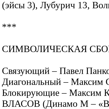
(эйсы 3), Лубурич 13, Во
***
СИМВОЛИЧЕСКАЯ СБО
Связующий – Павел Панк
Диагональный – Максим 
Блокирующие – Максим К
ВЛАСОВ (Динамо М – «