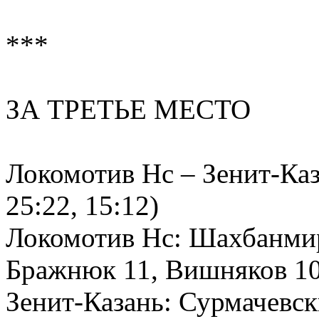
***
ЗА ТРЕТЬЕ МЕСТО
Локомотив Нс – Зенит-Каза
25:22, 15:12)
Локомотив Нс: Шахбанмирз
Бражнюк 11, Вишняков 10
Зенит-Казань: Сурмачевск