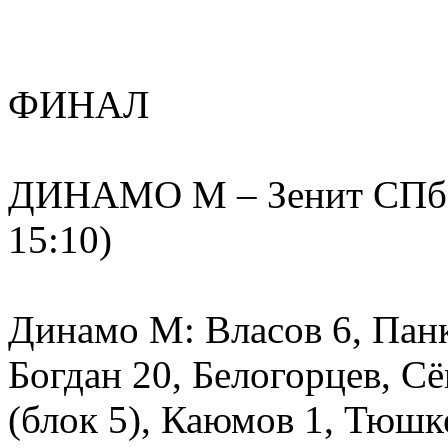
ФИНАЛ
ДИНАМО М – Зенит СПб – 3
15:10)
Динамо М: Власов 6, Панк
Богдан 20, Белогорцев, Сё
(блок 5), Каюмов 1, Тюшк