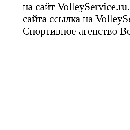
на сайт VolleyService.r
сайта ссылка на VolleyS
Спортивное агенство В