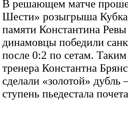
В решающем матче проше
Шести» розыгрыша Кубка
памяти Константина Ревы
динамовцы победили санкт
после 0:2 по сетам. Таки
тренера Константна Брянс
сделали «золотой» дубль 
ступень пьедестала почет