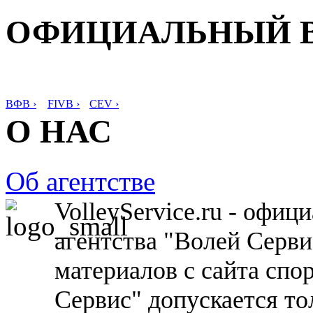
ОФИЦИАЛЬНЫЙ 
ВФВ ›
FIVB ›
CEV ›
О НАС
Об агентстве
VolleyService.ru - офи
агентства "Волей Серв
материалов с сайта спо
Сервис" допускается то