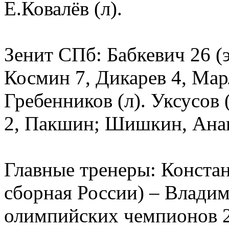
Е.Ковалёв (л).
Зенит СПб: Бабкевич 26 (э
Космин 7, Дикарев 4, Мар
Гребенников (л). Уксусов 
2, Пакшин; Шишкин, Ана
Главные тренеры: Конст
сборная России) – Владим
олимпийских чемпионов 