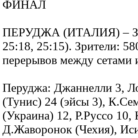
ФИНАЛ
ПЕРУДЖА (ИТАЛИЯ) – Заве
25:18, 25:15). Зрители: 58
перерывов между сетами и
Перуджа: Джаннелли 3, Ло
(Тунис) 24 (эйсы 3), К.С
(Украина) 12, Р.Руссо 10, 
Д.Жаворонок (Чехия), Иси