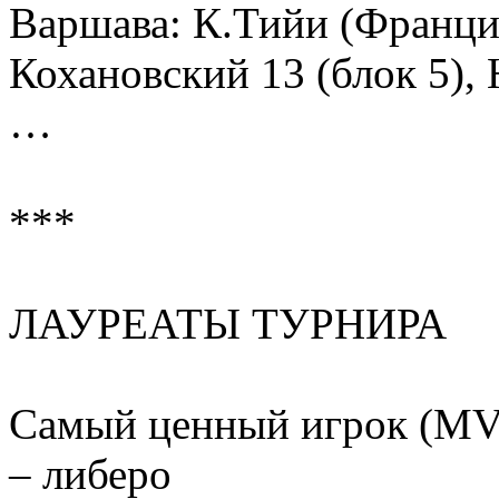
Варшава: К.Тийи (Франция
Кохановский 13 (блок 5),
…
***
ЛАУРЕАТЫ ТУРНИРА
Самый ценный игрок (MV
– либеро