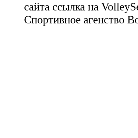
сайта ссылка на VolleyS
Спортивное агенство В