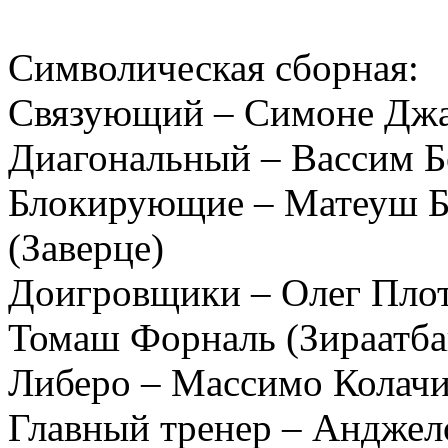
Символическая сборная:
Связующий – Симоне Джа
Диагональный – Вассим Б
Блокирующие – Матеуш Бе
(Заверце)
Доигровщики – Олег Плот
Томаш Форналь (Зираатба
Либеро – Массимо Колачи
Главный тренер – Анджел