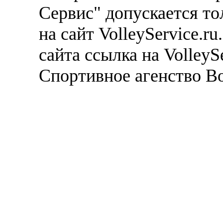
Сервис" допускается то
на сайт VolleyService.r
сайта ссылка на VolleyS
Спортивное агенство В