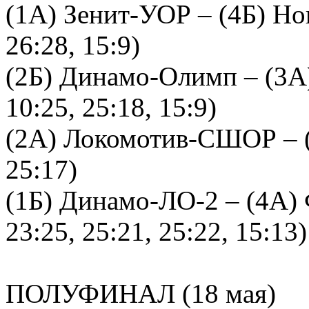
(1А) Зенит-УОР – (4Б) Нова
26:28, 15:9)
(2Б) Динамо-Олимп – (3А) 
10:25, 25:18, 15:9)
(2А) Локомотив-СШОР – (
25:17)
(1Б) Динамо-ЛО-2 – (4А) Ф
23:25, 25:21, 25:22, 15:13)
ПОЛУФИНАЛ (18 мая)