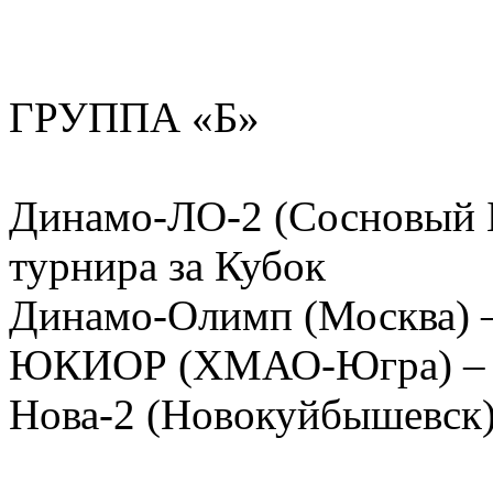
ГРУППА «Б»
Динамо-ЛО-2 (Сосновый Б
турнира за Кубок
Динамо-Олимп (Москва) 
ЮКИОР (ХМАО-Югра) – 6
Нова-2 (Новокуйбышевск)