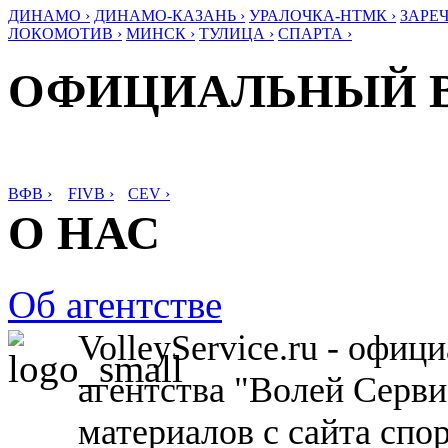
ДИНАМО ›
ДИНАМО-КАЗАНЬ ›
УРАЛОЧКА-НТМК ›
ЗАРЕЧ
ЛОКОМОТИВ ›
МИНСК ›
ТУЛИЦА ›
СПАРТА ›
ОФИЦИАЛЬНЫЙ 
ВФВ ›
FIVB ›
CEV ›
О НАС
Об агентстве
VolleyService.ru - офи
агентства "Волей Серв
материалов с сайта спо