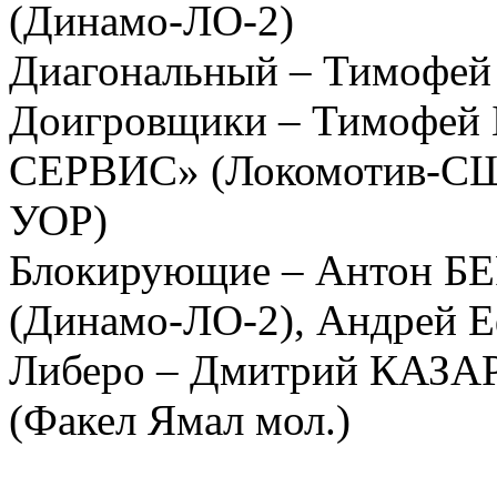
(Динамо-ЛО-2)
Диагональный – Тимофей 
Доигровщики – Тимофе
СЕРВИС» (Локомотив-СШО
УОР)
Блокирующие – Антон 
(Динамо-ЛО-2), Андрей 
Либеро – Дмитрий КАЗ
(Факел Ямал мол.)