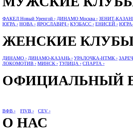
МУЖСКИЕ КЛУБ
ФАКЕЛ Новый Уренгой ›
ДИНАМО Москва ›
ЗЕНИТ-КАЗАНЬ
ЮГРА ›
НОВА ›
ЯРОСЛАВИЧ ›
КУЗБАСС ›
ЕНИСЕЙ ›
ЮГРА
ЖЕНСКИЕ КЛУБ
ДИНАМО ›
ДИНАМО-КАЗАНЬ ›
УРАЛОЧКА-НТМК ›
ЗАРЕЧ
ЛОКОМОТИВ ›
МИНСК ›
ТУЛИЦА ›
СПАРТА ›
ОФИЦИАЛЬНЫЙ 
ВФВ ›
FIVB ›
CEV ›
О НАС