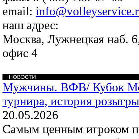
email:
info@volleyservice.
наш адрес:
Москва
,
Лужнецкая наб. 6,
офис 4
НОВОСТИ
Мужчины. ВФВ/
Кубок М
турнира, история розыгр
20.05.2026
Самым ценным игроком п