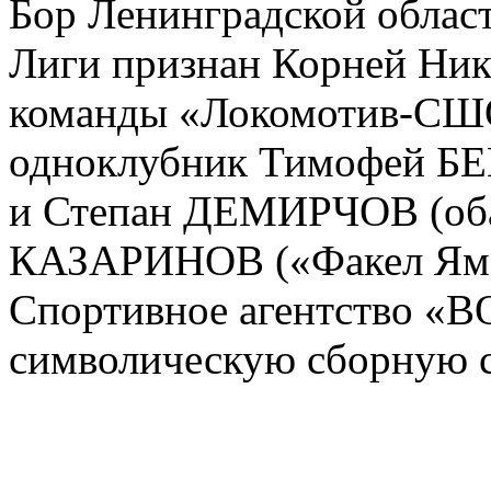
Бор Ленинградской облас
Лиги признан Корней Нико
команды «Локомотив-СШО
одноклубник Тимофей Б
и Степан ДЕМИРЧОВ (оба
КАЗАРИНОВ («Факел Ямал»
Спортивное агентство «
символическую сборную с