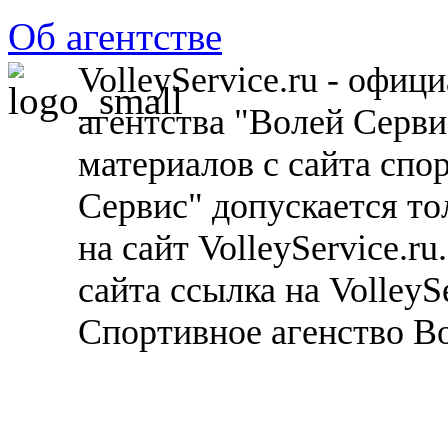
Об агентстве
VolleyService.ru - офи
агентства "Волей Серв
материалов с сайта спо
Сервис" допускается то
на сайт VolleyService.r
сайта ссылка на VolleyS
Спортивное агенство В