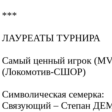
***
ЛАУРЕАТЫ ТУРНИРА
Самый ценный игрок (MV
(Локомотив-СШОР)
Символическая семерка:
Связующий – Степан Д