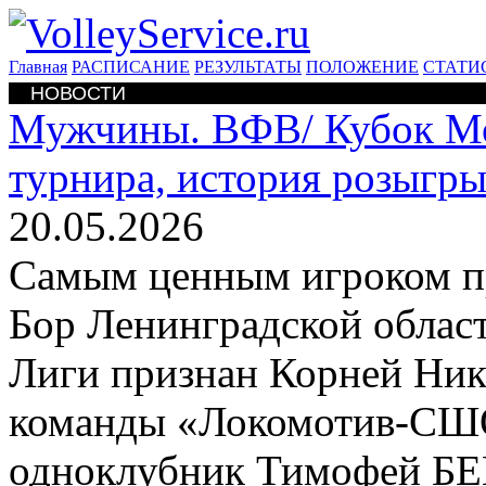
Главная
РАСПИСАНИЕ
РЕЗУЛЬТАТЫ
ПОЛОЖЕНИЕ
СТАТИ
НОВОСТИ
Мужчины. ВФВ/
Кубок М
турнира, история розыгр
20.05.2026
Самым ценным игроком п
Бор Ленинградской облас
Лиги признан Корней Нико
команды «Локомотив-СШО
одноклубник Тимофей Б