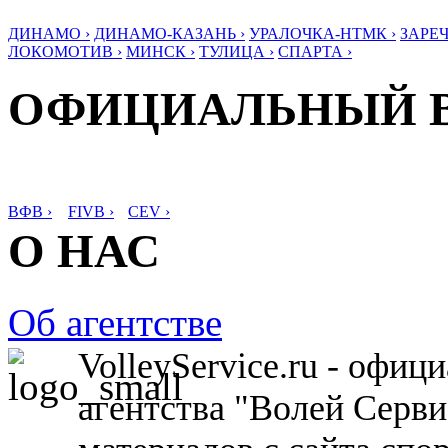
ДИНАМО ›
ДИНАМО-КАЗАНЬ ›
УРАЛОЧКА-НТМК ›
ЗАРЕЧ
ЛОКОМОТИВ ›
МИНСК ›
ТУЛИЦА ›
СПАРТА ›
ОФИЦИАЛЬНЫЙ 
ВФВ ›
FIVB ›
CEV ›
О НАС
Об агентстве
VolleyService.ru - офи
агентства "Волей Серв