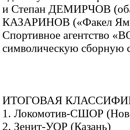
и Степан ДЕМИРЧОВ (оба
КАЗАРИНОВ («Факел Ямал»
Спортивное агентство «
символическую сборную с
ИТОГОВАЯ КЛАССИФ
1. Локомотив-СШОР (Нов
2. Зенит-УОР (Казань)