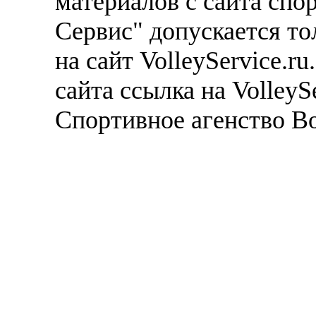
материалов с сайта спо
Сервис" допускается то
на сайт VolleyService.r
сайта ссылка на VolleyS
Спортивное агенство В