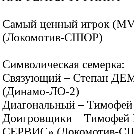
Самый ценный игрок (MV
(Локомотив-СШОР)
Символическая семерка:
Связующий – Степан Д
(Динамо-ЛО-2)
Диагональный – Тимофей 
Доигровщики – Тимофе
СЕРВИС» (Локомотив-СШО