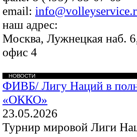
email:
info@volleyservice.
наш адрес:
Москва
,
Лужнецкая наб. 6,
офис 4
НОВОСТИ
ФИВБ/
Лигу Наций в пол
«ОККО»
23.05.2026
Турнир мировой Лиги На