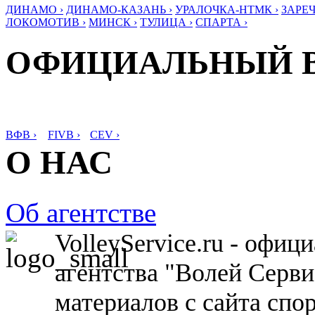
ДИНАМО ›
ДИНАМО-КАЗАНЬ ›
УРАЛОЧКА-НТМК ›
ЗАРЕЧ
ЛОКОМОТИВ ›
МИНСК ›
ТУЛИЦА ›
СПАРТА ›
ОФИЦИАЛЬНЫЙ 
ВФВ ›
FIVB ›
CEV ›
О НАС
Об агентстве
VolleyService.ru - офи
агентства "Волей Серв
материалов с сайта спо