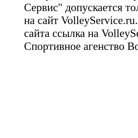
Сервис" допускается то
на сайт VolleyService.r
сайта ссылка на VolleyS
Спортивное агенство В