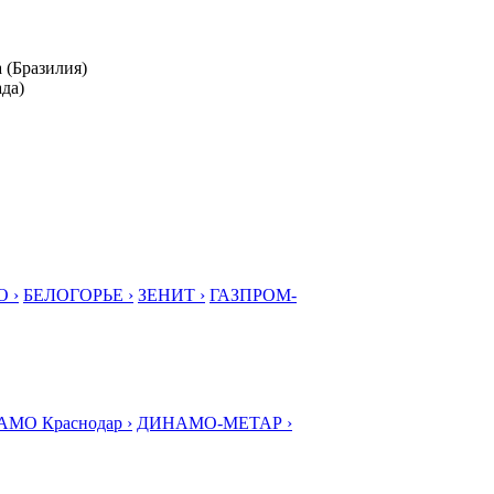
 (Бразилия)
ада)
 ›
БЕЛОГОРЬЕ ›
ЗЕНИТ ›
ГАЗПРОМ-
МО Краснодар ›
ДИНАМО-МЕТАР ›