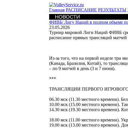
Главная
РАСПИСАНИЕ
РЕЗУЛЬТАТЫ
НОВОСТИ
ФИВБ/
Лигу Наций в полном объеме п
23.05.2026
Турнир мировой Лиги Наций ФИВБ сре
расписание прямых трансляций матчей 
Из-за того, что на первой неделе три м
(Канада, Бразилия, Китай), то трансля
– по 9 матчей в день (3 и 7 июня).
***
ТРАНСЛЯЦИИ ПЕРВОГО ИГРОВОГО 
06.30 мск (11.30 местного времени). Б
10.00 мск (15.00 местного времени). Т
14.30 мск (19.30 местного времени). К
18.00 мск (11.00 местного времени). У
19.00 мск (13.00 местного времени). Д