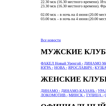
22.30 мск (16.30 местного времени). Ит
23.30 мск (16.30 местного времени). Ф
02.00 мск – в ночь на 4 июня (20.00 ме
03.00 мск – в ночь на 4 июня (20.00 ме
Все новости
МУЖСКИЕ КЛУ
ФАКЕЛ Новый Уренгой ›
ДИНАМО Мос
ЮГРА ›
НОВА ›
ЯРОСЛАВИЧ ›
КУЗБА
ЖЕНСКИЕ КЛУ
ДИНАМО ›
ДИНАМО-КАЗАНЬ ›
УРА
ЛОКОМОТИВ ›
МИНСК ›
ТУЛИЦА ›