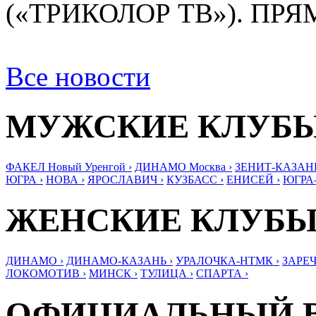
(«ТРИКОЛОР ТВ»). ПР
Все новости
МУЖСКИЕ КЛУБ
ФАКЕЛ Новый Уренгой ›
ДИНАМО Москва ›
ЗЕНИТ-КАЗАНЬ
ЮГРА ›
НОВА ›
ЯРОСЛАВИЧ ›
КУЗБАСС ›
ЕНИСЕЙ ›
ЮГРА
ЖЕНСКИЕ КЛУБ
ДИНАМО ›
ДИНАМО-КАЗАНЬ ›
УРАЛОЧКА-НТМК ›
ЗАРЕЧ
ЛОКОМОТИВ ›
МИНСК ›
ТУЛИЦА ›
СПАРТА ›
ОФИЦИАЛЬНЫЙ 