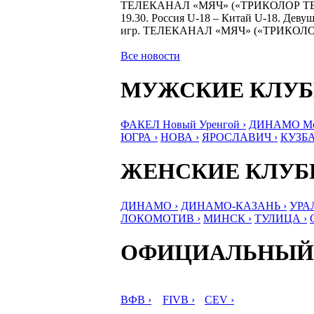
ТЕЛЕКАНАЛ «МЯЧ» («ТРИКОЛОР Т
19.30. Россия U-18 – Китай U-18. Дев
игр. ТЕЛЕКАНАЛ «МЯЧ» («ТРИКОЛ
Все новости
МУЖСКИЕ КЛУ
ФАКЕЛ Новый Уренгой ›
ДИНАМО Мос
ЮГРА ›
НОВА ›
ЯРОСЛАВИЧ ›
КУЗБА
ЖЕНСКИЕ КЛУ
ДИНАМО ›
ДИНАМО-КАЗАНЬ ›
УРА
ЛОКОМОТИВ ›
МИНСК ›
ТУЛИЦА ›
ОФИЦИАЛЬНЫЙ
ВФВ ›
FIVB ›
CEV ›