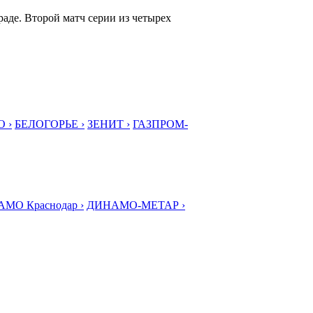
аде. Второй матч серии из четырех
 ›
БЕЛОГОРЬЕ ›
ЗЕНИТ ›
ГАЗПРОМ-
МО Краснодар ›
ДИНАМО-МЕТАР ›