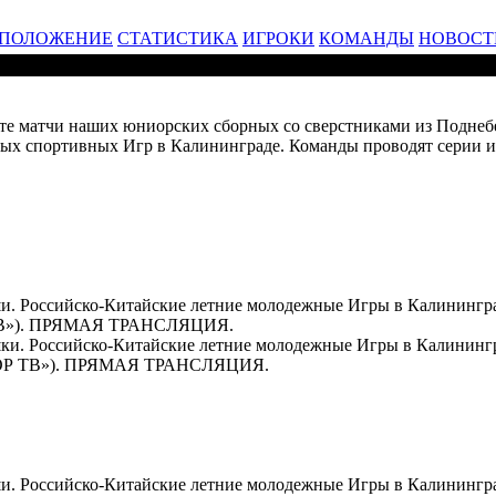
ПОЛОЖЕНИЕ
СТАТИСТИКА
ИГРОКИ
КОМАНДЫ
НОВОСТ
трите матчи наших юниорских сборных со сверстниками из Подне
ых спортивных Игр в Калининграде. Команды проводят серии из
ши. Российско-Китайские летние молодежные Игры в Калинингра
В»). ПРЯМАЯ ТРАНСЛЯЦИЯ.
ушки. Российско-Китайские летние молодежные Игры в Калининг
ОР ТВ»). ПРЯМАЯ ТРАНСЛЯЦИЯ.
ши. Российско-Китайские летние молодежные Игры в Калининград