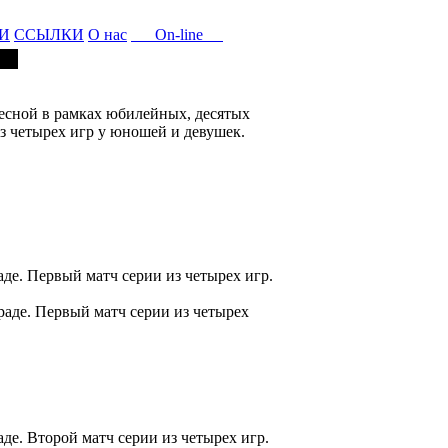
И
ССЫЛКИ
О нас
On-line
бесной в рамках юбилейных, десятых
 четырех игр у юношей и девушек.
де. Первый матч серии из четырех игр.
раде. Первый матч серии из четырех
е. Второй матч серии из четырех игр.