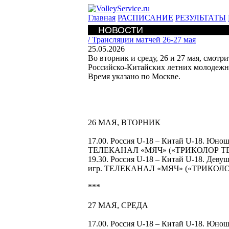
Главная
РАСПИСАНИЕ
РЕЗУЛЬТАТЫ
НОВОСТИ
/
Трансляции матчей 26-27 мая
25.05.2026
Во вторник и среду, 26 и 27 мая, смо
Российско-Китайских летних молодежн
Время указано по Москве.
26 МАЯ, ВТОРНИК
17.00. Россия U-18 – Китай U-18. Юно
ТЕЛЕКАНАЛ «МЯЧ» («ТРИКОЛОР Т
19.30. Россия U-18 – Китай U-18. Дев
игр. ТЕЛЕКАНАЛ «МЯЧ» («ТРИКОЛ
***
27 МАЯ, СРЕДА
17.00. Россия U-18 – Китай U-18. Юно