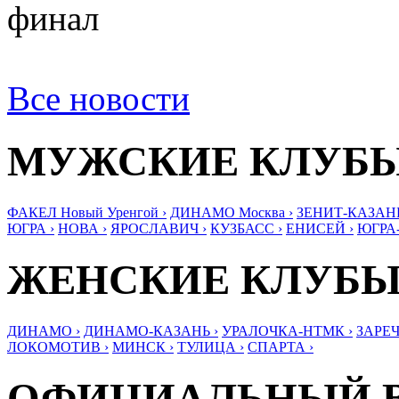
финал
Все новости
МУЖСКИЕ КЛУБ
ФАКЕЛ Новый Уренгой ›
ДИНАМО Москва ›
ЗЕНИТ-КАЗАНЬ
ЮГРА ›
НОВА ›
ЯРОСЛАВИЧ ›
КУЗБАСС ›
ЕНИСЕЙ ›
ЮГРА
ЖЕНСКИЕ КЛУБ
ДИНАМО ›
ДИНАМО-КАЗАНЬ ›
УРАЛОЧКА-НТМК ›
ЗАРЕЧ
ЛОКОМОТИВ ›
МИНСК ›
ТУЛИЦА ›
СПАРТА ›
ОФИЦИАЛЬНЫЙ 