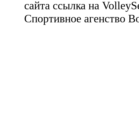
сайта ссылка на VolleyS
Спортивное агенство В