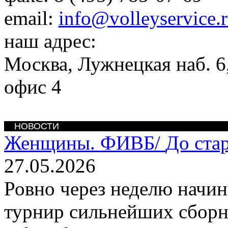
email:
info@volleyservice.
наш адрес:
Москва
,
Лужнецкая наб. 6,
офис 4
НОВОСТИ
Женщины. ФИВБ/
До ста
27.05.2026
Ровно через неделю начи
турнир сильнейших сборн