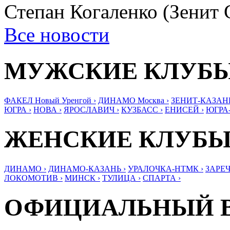
Степан Когаленко (Зенит
Все новости
МУЖСКИЕ КЛУБ
ФАКЕЛ Новый Уренгой ›
ДИНАМО Москва ›
ЗЕНИТ-КАЗАНЬ
ЮГРА ›
НОВА ›
ЯРОСЛАВИЧ ›
КУЗБАСС ›
ЕНИСЕЙ ›
ЮГРА
ЖЕНСКИЕ КЛУБ
ДИНАМО ›
ДИНАМО-КАЗАНЬ ›
УРАЛОЧКА-НТМК ›
ЗАРЕЧ
ЛОКОМОТИВ ›
МИНСК ›
ТУЛИЦА ›
СПАРТА ›
ОФИЦИАЛЬНЫЙ 