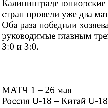
Калининграде юниорские (
стран провели уже два ма
Оба раза победили хозяев
руководимые главным тр
3:0 и 3:0.
МАТЧ 1 – 26 мая
Россия U-18 – Китай U-18 –