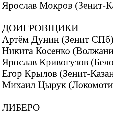
Ярослав Мокров (Зенит-К
ДОИГРОВЩИКИ
Артём Дунин (Зенит СПб
Никита Косенко (Волжани
Ярослав Кривогузов (Бело
Егор Крылов (Зенит-Казан
Михаил Цырук (Локомоти
ЛИБЕРО