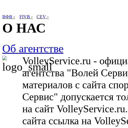
ВФВ ›
FIVB ›
CEV ›
О НАС
Об агентстве
VolleyService.ru - офи
агентства "Волей Серв
материалов с сайта спо
Сервис" допускается то
на сайт VolleyService.r
сайта ссылка на VolleyS