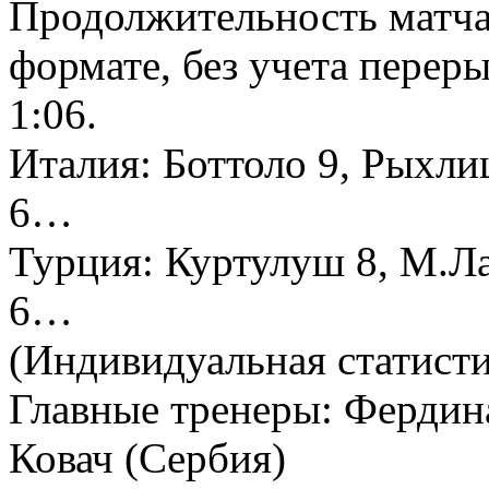
Продолжительность матча 
формате, без учета перер
1:06.
Италия: Боттоло 9, Рыхли
6…
Турция: Куртулуш 8, М.Л
6…
(Индивидуальная статисти
Главные тренеры: Ферди
Ковач (Сербия)