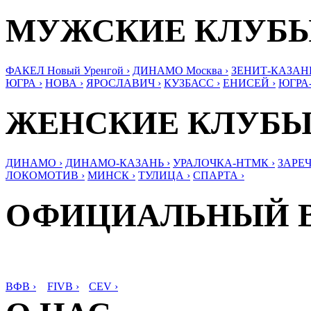
МУЖСКИЕ КЛУБ
ФАКЕЛ Новый Уренгой ›
ДИНАМО Москва ›
ЗЕНИТ-КАЗАНЬ
ЮГРА ›
НОВА ›
ЯРОСЛАВИЧ ›
КУЗБАСС ›
ЕНИСЕЙ ›
ЮГРА
ЖЕНСКИЕ КЛУБ
ДИНАМО ›
ДИНАМО-КАЗАНЬ ›
УРАЛОЧКА-НТМК ›
ЗАРЕЧ
ЛОКОМОТИВ ›
МИНСК ›
ТУЛИЦА ›
СПАРТА ›
ОФИЦИАЛЬНЫЙ 
ВФВ ›
FIVB ›
CEV ›