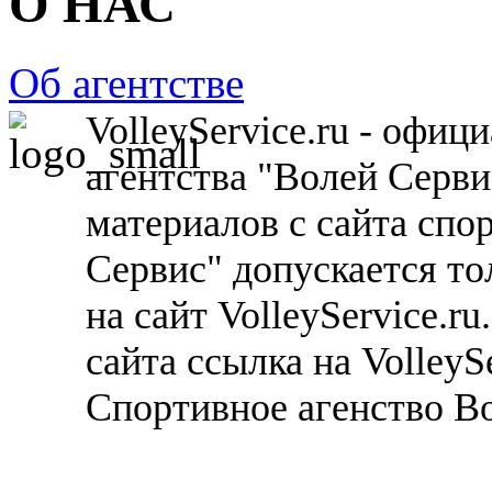
О НАС
Об агентстве
VolleyService.ru - офи
агентства "Волей Серв
материалов с сайта спо
Сервис" допускается то
на сайт VolleyService.r
сайта ссылка на VolleyS
Спортивное агенство В