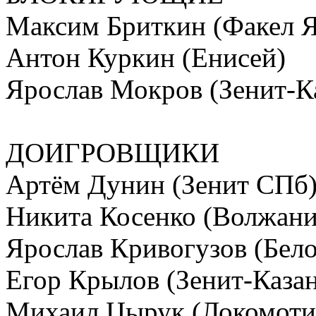
Максим Бриткин (Факел 
Антон Куркин (Енисей)
Ярослав Мокров (Зенит-К
ДОИГРОВЩИКИ
Артём Дунин (Зенит СПб
Никита Косенко (Волжани
Ярослав Кривогузов (Бело
Егор Крылов (Зенит-Казан
Михаил Цырук (Локомоти