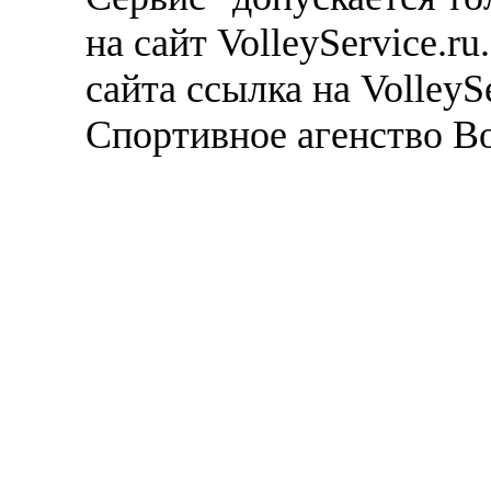
на сайт VolleyService.r
сайта ссылка на VolleyS
Спортивное агенство В