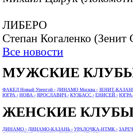
ЛИБЕРО
Степан Когаленко (Зенит
Все новости
МУЖСКИЕ КЛУБ
ФАКЕЛ Новый Уренгой ›
ДИНАМО Москва ›
ЗЕНИТ-КАЗАНЬ
ЮГРА ›
НОВА ›
ЯРОСЛАВИЧ ›
КУЗБАСС ›
ЕНИСЕЙ ›
ЮГРА
ЖЕНСКИЕ КЛУБ
ДИНАМО ›
ДИНАМО-КАЗАНЬ ›
УРАЛОЧКА-НТМК ›
ЗАРЕЧ