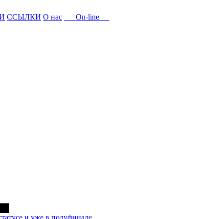
И
ССЫЛКИ
О нас
On-line
статусе и уже в полуфинале