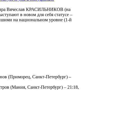
н мира Вячеслав КРАСИЛЬНИКОВ (на
тупают в новом для себя статусе –
ейшими на национальном уровне (1-й
ов (Приморец, Санкт-Петербург) –
тров (Мания, Санкт-Петербург) – 21:18,