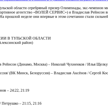
 Тульской области серебряный призер Олимпиады, экс-чемпио
портивное агентство «ВОЛЕЙ СЕРВИС») и Владислав Рейнсон выс
 На прошлой неделе они впервые в этом сочетании стали сильн
ИИ В ТУЛЬСКОЙ ОБЛАСТИ
 Алексинский район)
ейнсон (Динамо, Москва) – Николай Чухненков / Илья Щелкун
ссия/ (ВК Минск, Белоруссия) – Владислав Аксёнов / Сергей Кос
ов – 24:22, 21:19
Петрушко – 21:15, 21:16