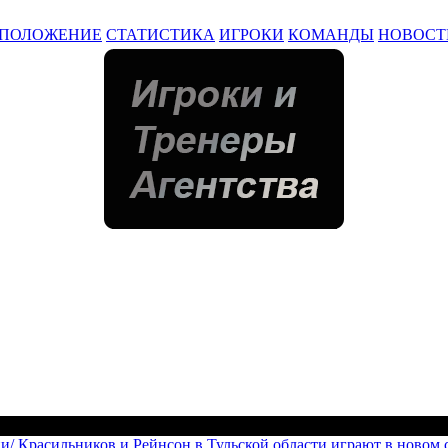
ПОЛОЖЕНИЕ
СТАТИСТИКА
ИГРОКИ
КОМАНДЫ
НОВОСТ
ии/
Красильников и Рейнсон в Тульской области играют в новом 