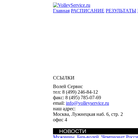
Главная
РАСПИСАНИЕ
РЕЗУЛЬТАТЫ
ССЫЛКИ
Волей Сервис
тел:
8 (499) 246-84-12
факс:
8 (495) 785-07-69
email:
info@volleyservice.ru
наш адрес:
Москва
,
Лужнецкая наб. 6, стр. 2
офис 4
НОВОСТИ
Мужчины. Бич-волей. Чемпионат Росс