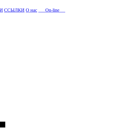
И
ССЫЛКИ
О нас
On-line