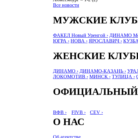
Все новости
МУЖСКИЕ КЛУ
ФАКЕЛ Новый Уренгой ›
ДИНАМО Мос
ЮГРА ›
НОВА ›
ЯРОСЛАВИЧ ›
КУЗБА
ЖЕНСКИЕ КЛУ
ДИНАМО ›
ДИНАМО-КАЗАНЬ ›
УРА
ЛОКОМОТИВ ›
МИНСК ›
ТУЛИЦА ›
ОФИЦИАЛЬНЫЙ
ВФВ ›
FIVB ›
CEV ›
О НАС
Об агентстве