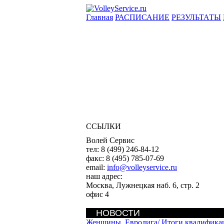
Главная
РАСПИСАНИЕ
РЕЗУЛЬТАТЫ
ССЫЛКИ
Волей Сервис
тел:
8 (499) 246-84-12
факс:
8 (495) 785-07-69
email:
info@volleyservice.ru
наш адрес:
Москва
,
Лужнецкая наб. 6, стр. 2
офис 4
НОВОСТИ
Женщины. Евролига/
Итоги квалифика