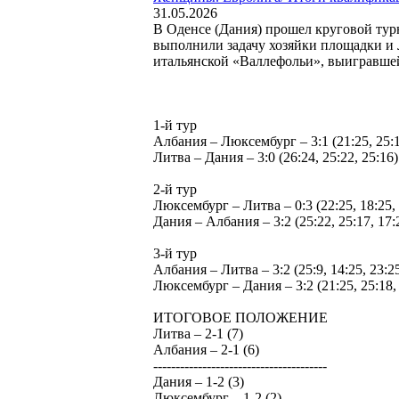
31.05.2026
В Оденсе (Дания) прошел круговой тур
выполнили задачу хозяйки площадки и 
итальянской «Валлефольи», выигравшей
1-й тур
Албания – Люксембург – 3:1 (21:25, 25:17
Литва – Дания – 3:0 (26:24, 25:22, 25:16)
2-й тур
Люксембург – Литва – 0:3 (22:25, 18:25, 
Дания – Албания – 3:2 (25:22, 25:17, 17:
3-й тур
Албания – Литва – 3:2 (25:9, 14:25, 23:25
Люксембург – Дания – 3:2 (21:25, 25:18, 
ИТОГОВОЕ ПОЛОЖЕНИЕ
Литва – 2-1 (7)
Албания – 2-1 (6)
---------------------------------------
Дания – 1-2 (3)
Люксембург – 1-2 (2)