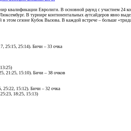
нир квалификации Евролиги. В основной раунд с участием 24 к
Люксембург. В турнире континентальных аутсайдеров явно выде
 в этом сезоне Кубок Вызова. В каждой встрече – больше «трид
, 25:15, 25:14). Бичи – 33 очка
13:25)
25, 21:25, 15:10). Бичи – 38 очков
, 25:22, 15:12). Бичи – 32 очка
25:23, 18:25, 15:13)