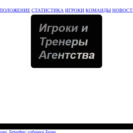
ПОЛОЖЕНИЕ
СТАТИСТИКА
ИГРОКИ
КОМАНДЫ
НОВОСТ
ции. Бенефис албанки Бичи