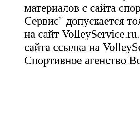
материалов с сайта спо
Сервис" допускается то
на сайт VolleyService.r
сайта ссылка на VolleyS
Спортивное агенство В