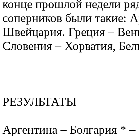
конце прошлой недели ря
соперников были такие: А
Швейцария. Греция – Венг
Словения – Хорватия, Бел
РЕЗУЛЬТАТЫ
Аргентина – Болгария * – 3