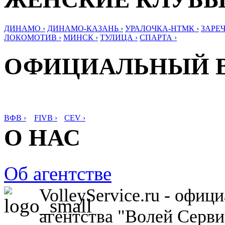
ДИНАМО ›
ДИНАМО-КАЗАНЬ ›
УРАЛОЧКА-НТМК ›
ЗАРЕЧ
ЛОКОМОТИВ ›
МИНСК ›
ТУЛИЦА ›
СПАРТА ›
ОФИЦИАЛЬНЫЙ 
ВФВ ›
FIVB ›
CEV ›
О НАС
Об агентстве
VolleyService.ru - офи
агентства "Волей Серв