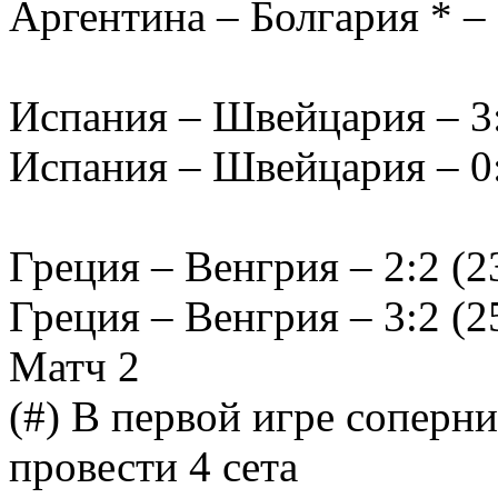
Аргентина – Болгария * – 3
Испания – Швейцария – 3:0
Испания – Швейцария – 0:3
Греция – Венгрия – 2:2 (23
Греция – Венгрия – 3:2 (25
Матч 2
(#) В первой игре соперн
провести 4 сета