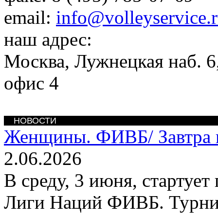
email:
info@volleyservice.
наш адрес:
Москва
,
Лужнецкая наб. 6,
офис 4
НОВОСТИ
Женщины. ФИВБ/
Завтра
2.06.2026
В среду, 3 июня, стартуе
Лиги Наций ФИВБ. Турнир