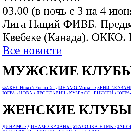
03.00 (в ночь с 3 на 4 ию
Лига Наций ФИВБ. Предва
Квебеке (Канада). ОКК
Все новости
МУЖСКИЕ КЛУБ
ФАКЕЛ Новый Уренгой ›
ДИНАМО Москва ›
ЗЕНИТ-КАЗАНЬ
ЮГРА ›
НОВА ›
ЯРОСЛАВИЧ ›
КУЗБАСС ›
ЕНИСЕЙ ›
ЮГРА
ЖЕНСКИЕ КЛУБ
ДИНАМО ›
ДИНАМО-КАЗАНЬ ›
УРАЛОЧКА-НТМК ›
ЗАРЕЧ