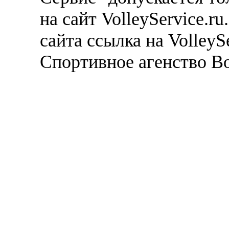
на сайт VolleyService.r
сайта ссылка на VolleyS
Спортивное агенство В