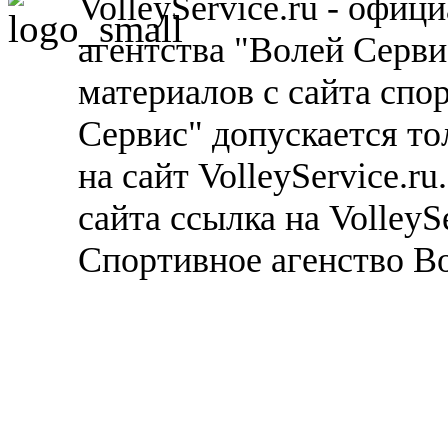
VolleyService.ru - офи
агентства "Волей Серв
материалов с сайта спо
Сервис" допускается то
на сайт VolleyService.r
сайта ссылка на VolleyS
Спортивное агенство В