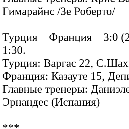
Гимарайнс /Зе Роберто/
Турция – Франция – 3:0 (25
1:30.
Турция: Варгас 22, С.Ша
Франция: Казауте 15, Деп
Главные тренеры: Даниэле
Эрнандес (Испания)
***