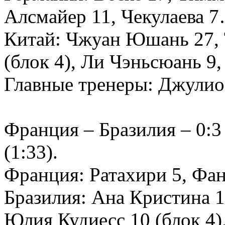
Алсмайер 11, Чекулаева 
Китай: Чжуан Юшань 27, 
(блок 4), Ли Чэньсюань 
Главные тренеры: Джулио
Франция – Бразилия – 0:3 (
(1:33).
Франция: Ратахири 5, Ф
Бразилия: Ана Кристина 1
Юлия Кудиесс 10 (блок 4)