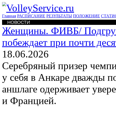
Главная
РАСПИСАНИЕ
РЕЗУЛЬТАТЫ
ПОЛОЖЕНИЕ
СТАТИ
НОВОСТИ
Женщины. ФИВБ/
Подгру
побеждает при почти дес
18.06.2026
Серебряный призер чемпи
у себя в Анкаре дважды п
аншлаге одерживает увере
и Францией.