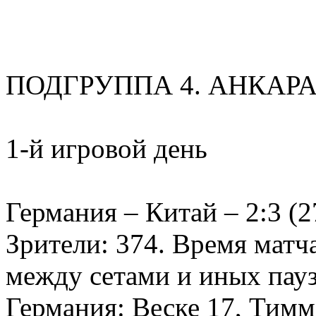
ПОДГРУППА 4. АНКАРА
1-й игровой день
Германия – Китай – 2:3 (27
Зрители: 374. Время матча
между сетами и иных пауз 
Германия: Веске 17, Тимме