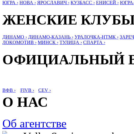
ЮГРА ›
НОВА ›
ЯРОСЛАВИЧ ›
КУЗБАСС ›
ЕНИСЕЙ ›
ЮГРА
ЖЕНСКИЕ КЛУБ
ДИНАМО ›
ДИНАМО-КАЗАНЬ ›
УРАЛОЧКА-НТМК ›
ЗАРЕЧ
ЛОКОМОТИВ ›
МИНСК ›
ТУЛИЦА ›
СПАРТА ›
ОФИЦИАЛЬНЫЙ 
ВФВ ›
FIVB ›
CEV ›
О НАС
Об агентстве