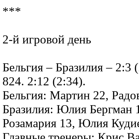
***
2-й игровой день
Бельгия – Бразилия – 2:3 (
824. 2:12 (2:34).
Бельгия: Мартин 22, Радо
Бразилия: Юлия Бергман 1
Розамария 13, Юлия Кудие
Главные тренеры: Крис В