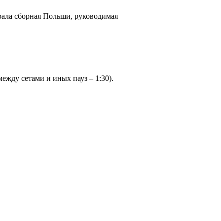
рала сборная Польши, руководимая
между сетами и иных пауз – 1:30).