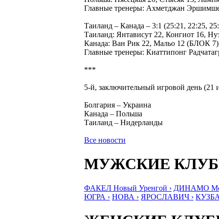
Главные тренеры: Ахметджан Эршимшек
Таиланд – Канада – 3:1 (25:21, 22:25, 25:1
Таиланд: Янтависут 22, Конгиот 16, Н
Канада: Ван Рик 22, Мальо 12 (БЛОК 7)
Главные тренеры: Киаттипонг Радчатаг
***
5-й, заключительный игровой день (21 
Болгария – Украина
Канада – Польша
Таиланд – Нидерланды
Все новости
МУЖСКИЕ КЛУ
ФАКЕЛ Новый Уренгой ›
ДИНАМО Мос
ЮГРА ›
НОВА ›
ЯРОСЛАВИЧ ›
КУЗБА