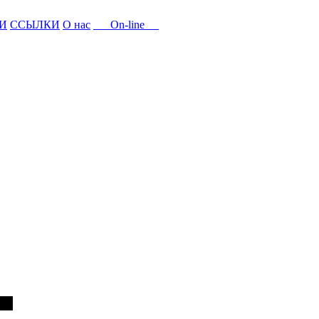
И
ССЫЛКИ
О нас
On-line