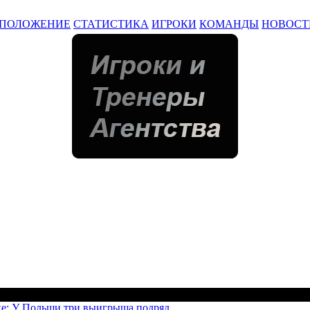
ПОЛОЖЕНИЕ
СТАТИСТИКА
ИГРОКИ
КОМАНДЫ
НОВОСТ
ке: У Польши три выигрыша подряд