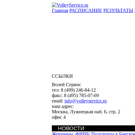
Главная
РАСПИСАНИЕ
РЕЗУЛЬТАТЫ
ССЫЛКИ
Волей Сервис
тел:
8 (499) 246-84-12
факс:
8 (495) 785-07-69
email:
info@volleyservice.ru
наш адрес:
Москва
,
Лужнецкая наб. 6, стр. 2
офис 4
НОВОСТИ
Женщины. ФИВБ/
Подгруппа в Бангко