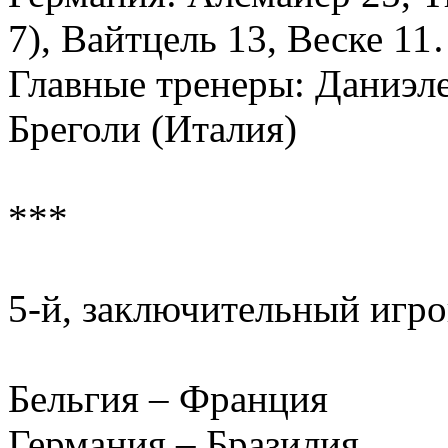
7), Вайтцель 13, Веске 1
Главные тренеры: Даниэл
Бреголи (Италия)
***
5-й, заключительный игро
Бельгия – Франция
Германия – Бразилия