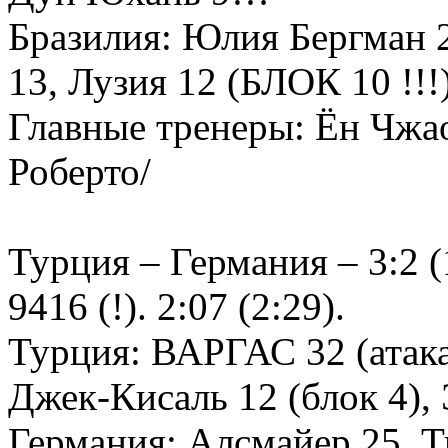
Бразилия: Юлия Бергман 2
13, Лузия 12 (БЛОК 10 !!
Главные тренеры: Ён Чжао
Роберто/
Турция – Германия – 3:2 (1
9416 (!). 2:07 (2:29).
Турция: ВАРГАС 32 (атака
Джек-Кисаль 12 (блок 4),
Германия: Алсмайер 25, Т