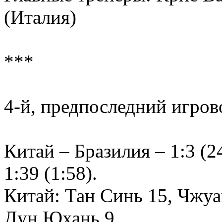
(Италия)
***
4-й, предпоследний игров
Китай – Бразилия – 1:3 (24
1:39 (1:58).
Китай: Тан Синь 15, Чжу
Дун Юхань 9…