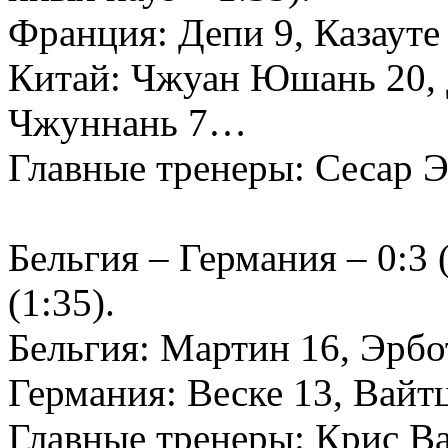
Франция: Депи 9, Казауте
Китай: Чжуан Юшань 20, 
Чжуннань 7…
Главные тренеры: Сесар 
Бельгия – Германия – 0:3 (
(1:35).
Бельгия: Мартин 16, Эрб
Германия: Веске 13, Вайт
Главные тренеры: Крис В