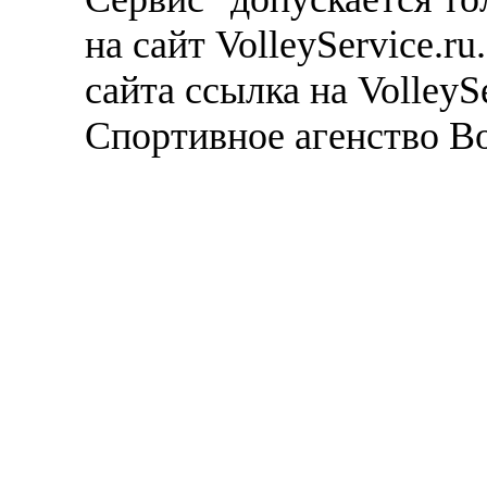
на сайт VolleyService.r
сайта ссылка на VolleyS
Спортивное агенство В