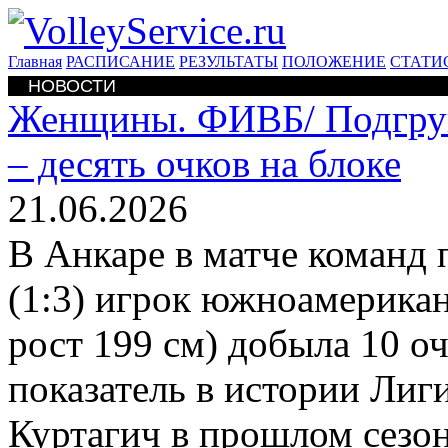
Главная
РАСПИСАНИЕ
РЕЗУЛЬТАТЫ
ПОЛОЖЕНИЕ
СТАТИ
НОВОСТИ
Женщины. ФИВБ/
Подгру
– десять очков на блоке
21.06.2026
В Анкаре в матче команд 
(1:3) игрок южноамерикан
рост 199 см) добыла 10 оч
показатель в истории Лиг
Куртагич в прошлом сезон