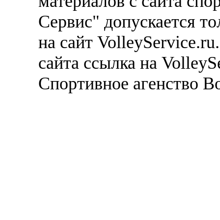
материалов с сайта спо
Сервис" допускается то
на сайт VolleyService.r
сайта ссылка на VolleyS
Спортивное агенство В