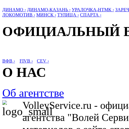
ДИНАМО ›
ДИНАМО-КАЗАНЬ ›
УРАЛОЧКА-НТМК ›
ЗАРЕЧ
ЛОКОМОТИВ ›
МИНСК ›
ТУЛИЦА ›
СПАРТА ›
ОФИЦИАЛЬНЫЙ 
ВФВ ›
FIVB ›
CEV ›
О НАС
Об агентстве
VolleyService.ru - офи
агентства "Волей Серв