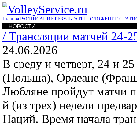
Главная
РАСПИСАНИЕ
РЕЗУЛЬТАТЫ
ПОЛОЖЕНИЕ
СТАТИ
НОВОСТИ
/
Трансляции матчей 24-2
24.06.2026
В среду и четверг, 24 и 2
(Польша), Орлеане (Фран
Любляне пройдут матчи пе
й (из трех) недели предв
Наций. Время начала тран