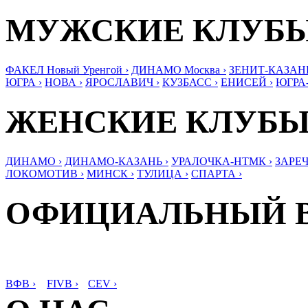
МУЖСКИЕ КЛУБ
ФАКЕЛ Новый Уренгой ›
ДИНАМО Москва ›
ЗЕНИТ-КАЗАНЬ
ЮГРА ›
НОВА ›
ЯРОСЛАВИЧ ›
КУЗБАСС ›
ЕНИСЕЙ ›
ЮГРА
ЖЕНСКИЕ КЛУБ
ДИНАМО ›
ДИНАМО-КАЗАНЬ ›
УРАЛОЧКА-НТМК ›
ЗАРЕЧ
ЛОКОМОТИВ ›
МИНСК ›
ТУЛИЦА ›
СПАРТА ›
ОФИЦИАЛЬНЫЙ 
ВФВ ›
FIVB ›
CEV ›