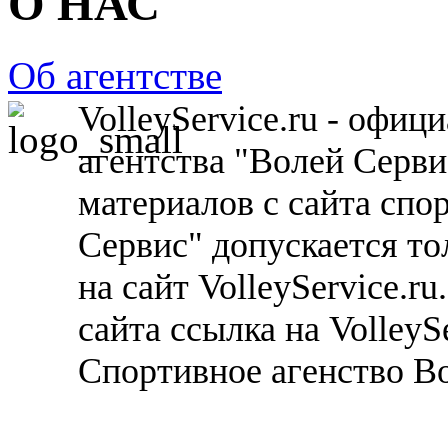
О НАС
Об агентстве
VolleyService.ru - офи
агентства "Волей Серв
материалов с сайта спо
Сервис" допускается то
на сайт VolleyService.r
сайта ссылка на VolleyS
Спортивное агенство В