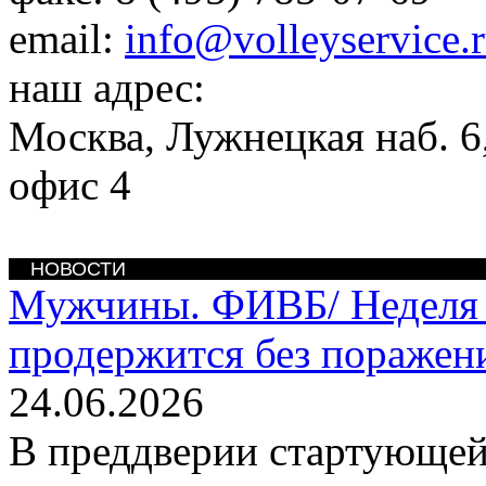
email:
info@volleyservice.
наш адрес:
Москва
,
Лужнецкая наб. 6,
офис 4
НОВОСТИ
Мужчины. ФИВБ/
Неделя
продержится без поражен
24.06.2026
В преддверии стартующей