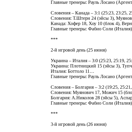
Главные тренеры: Рауль Лосано (Аргент
Словения – Канада – 3:1 (25:23, 23:25, 25:
Словения: Т.Штерн 24 (эйсы 3), Муянов
Канада: Хофер 18, Хоу 10 (блок 4), Ве
Главные тренеры: Фабио Соли (Италия
***
2-й игровой день (25 июня)
Украина – Италия – 3:0 (25:23, 25:19, 25:1
Украина: Плотницкий 15 (эйсы 3), Туп
Италия: Боттоло 11…
Главные тренеры: Рауль Лосано (Арге
Словения – Болгария – 3:2 (19:25, 25:21, 1
Словения: Муянович 17, Можич 15 (блок
Болгария: А.Николов 28 (эйсы 5), Аспа
Главные тренеры: Фабио Соли (Италия
***
3-й игровой день (26 июня)