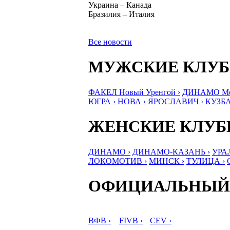
Украина – Канада
Бразилия – Италия
Все новости
МУЖСКИЕ КЛУ
ФАКЕЛ Новый Уренгой ›
ДИНАМО Мос
ЮГРА ›
НОВА ›
ЯРОСЛАВИЧ ›
КУЗБА
ЖЕНСКИЕ КЛУ
ДИНАМО ›
ДИНАМО-КАЗАНЬ ›
УРА
ЛОКОМОТИВ ›
МИНСК ›
ТУЛИЦА ›
ОФИЦИАЛЬНЫЙ
ВФВ ›
FIVB ›
CEV ›