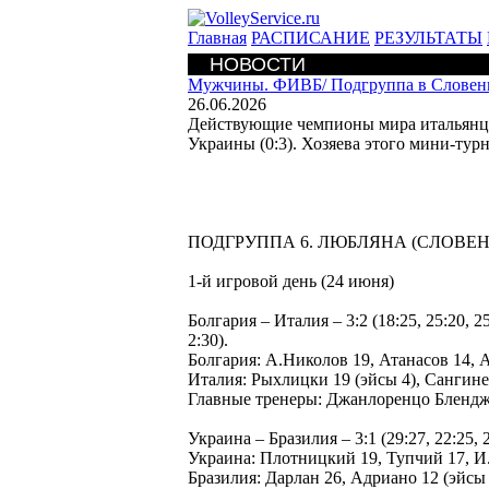
Главная
РАСПИСАНИЕ
РЕЗУЛЬТАТЫ
НОВОСТИ
Мужчины. ФИВБ/
Подгруппа в Словен
26.06.2026
Действующие чемпионы мира итальянцы 
Украины (0:3). Хозяева этого мини-турн
ПОДГРУППА 6. ЛЮБЛЯНА (СЛОВЕН
1-й игровой день (24 июня)
Болгария – Италия – 3:2 (18:25, 25:20, 
2:30).
Болгария: А.Николов 19, Атанасов 14, А
Италия: Рыхлицки 19 (эйсы 4), Сангине
Главные тренеры: Джанлоренцо Бленд
Украина – Бразилия – 3:1 (29:27, 22:25, 25
Украина: Плотницкий 19, Тупчий 17, И
Бразилия: Дарлан 26, Адриано 12 (эйсы