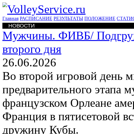
Главная
РАСПИСАНИЕ
РЕЗУЛЬТАТЫ
ПОЛОЖЕНИЕ
СТАТИ
НОВОСТИ
Мужчины. ФИВБ/
Подгру
второго дня
26.06.2026
Во второй игровой день 
предварительного этапа 
французском Орлеане аме
Франция в пятисетовой в
дружину Кубы.