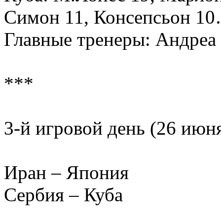
Симон 11, Консепсьон 10
Главные тренеры: Андреа
***
3-й игровой день (26 июн
Иран – Япония
Сербия – Куба