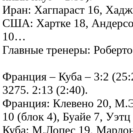
Иран: Хагпараст 16, Ха
США: Хартке 18, Андерсо
10…
Главные тренеры: Роберто
Франция – Куба – 3:2 (25:2
3275. 2:13 (2:40).
Франция: Клевено 20, М.Э
10 (блок 4), Буайе 7, Уэт
Куба: М.Лопес 19, Марлон