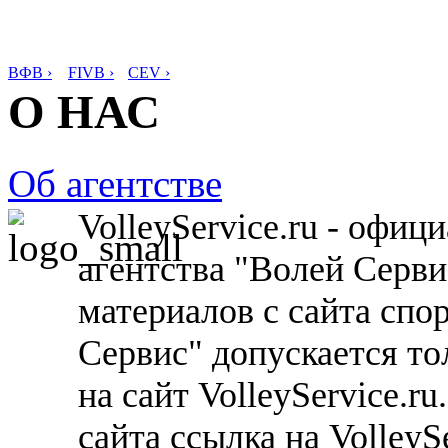
ВФВ ›
FIVB ›
CEV ›
О НАС
Об агентстве
VolleyService.ru - офи
агентства "Волей Серв
материалов с сайта спо
Сервис" допускается то
на сайт VolleyService.r
сайта ссылка на VolleyS