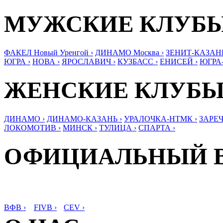
МУЖСКИЕ КЛУБ
ФАКЕЛ Новый Уренгой ›
ДИНАМО Москва ›
ЗЕНИТ-КАЗАНЬ
ЮГРА ›
НОВА ›
ЯРОСЛАВИЧ ›
КУЗБАСС ›
ЕНИСЕЙ ›
ЮГРА
ЖЕНСКИЕ КЛУБ
ДИНАМО ›
ДИНАМО-КАЗАНЬ ›
УРАЛОЧКА-НТМК ›
ЗАРЕЧ
ЛОКОМОТИВ ›
МИНСК ›
ТУЛИЦА ›
СПАРТА ›
ОФИЦИАЛЬНЫЙ 
ВФВ ›
FIVB ›
CEV ›