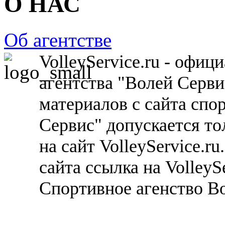
О НАС
Об агентстве
VolleyService.ru - офи
агентства "Волей Серв
материалов с сайта спо
Сервис" допускается то
на сайт VolleyService.r
сайта ссылка на VolleyS
Спортивное агенство В