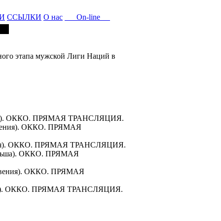
И
ССЫЛКИ
О нас
On-line
ьного этапа мужской Лиги Наций в
ольша). ОККО. ПРЯМАЯ ТРАНСЛЯЦИЯ.
ловения). ОККО. ПРЯМАЯ
анция). ОККО. ПРЯМАЯ ТРАНСЛЯЦИЯ.
Польша). ОККО. ПРЯМАЯ
ловения). ОККО. ПРЯМАЯ
анция). ОККО. ПРЯМАЯ ТРАНСЛЯЦИЯ.