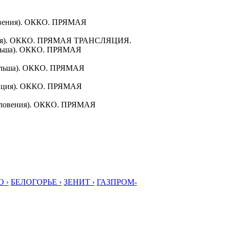
ловения). ОККО. ПРЯМАЯ
анция). ОККО. ПРЯМАЯ ТРАНСЛЯЦИЯ.
Польша). ОККО. ПРЯМАЯ
(Польша). ОККО. ПРЯМАЯ
ранция). ОККО. ПРЯМАЯ
 (Словения). ОККО. ПРЯМАЯ
 ›
БЕЛОГОРЬЕ ›
ЗЕНИТ ›
ГАЗПРОМ-