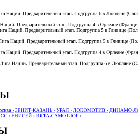
Лига Наций. Предварительный этап. Подгруппа 6 в Любляне (С
 Наций. Предварительный этап. Подгруппа 4 в Орлеане (Фр
Лига Наций. Предварительный этап. Подгруппа 5 в Гливице (
 Лига Наций. Предварительный этап. Подгруппа 5 в Гливице 
ига Наций. Предварительный этап. Подгруппа 4 в Орлеане (Ф
. Лига Наций. Предварительный этап. Подгруппа 6 в Любляне
БЫ
ква ›
ЗЕНИТ-КАЗАНЬ ›
УРАЛ ›
ЛОКОМОТИВ ›
ДИНАМО-ЛО
СС ›
ЕНИСЕЙ ›
ЮГРА-САМОТЛОР ›
БЫ