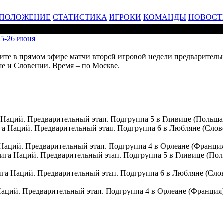
ПОЛОЖЕНИЕ
СТАТИСТИКА
ИГРОКИ
КОМАНДЫ
НОВОСТ
25-26 июня
трите в прямом эфире матчи второй игровой недели предварител
ше и Словении. Время – по Москве.
га Наций. Предварительный этап. Подгруппа 5 в Гливице (П
ига Наций. Предварительный этап. Подгруппа 6 в Любляне (С
а Наций. Предварительный этап. Подгруппа 4 в Орлеане (Фр
 Лига Наций. Предварительный этап. Подгруппа 5 в Гливице (
Лига Наций. Предварительный этап. Подгруппа 6 в Любляне (С
а Наций. Предварительный этап. Подгруппа 4 в Орлеане (Фр