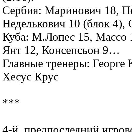
Сербия: Маринович 18, Пе
Неделькович 10 (блок 4)
Куба: М.Лопес 15, Массо 
Янт 12, Консепсьон 9…
Главные тренеры: Георге 
Хесус Крус
***
4-й, предпоследний игров