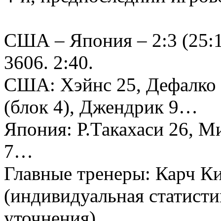
США – Япония – 2:3 (25:18
3606. 2:40.
США: Хэйнс 25, Дефалко 
(блок 4), Джендрик 9…
Япония: Р.Такахаси 26, М
7…
Главные тренеры: Карч К
(индивидуальная статисти
уточнения)