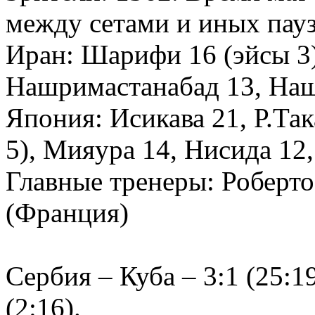
между сетами и иных пауз 
Иран: Шарифи 16 (эйсы 3)
Нашримастанабад 13, Наш
Япония: Исикава 21, Р.Так
5), Мияура 14, Нисида 12
Главные тренеры: Роберто
(Франция)
Сербия – Куба – 3:1 (25:19
(2:16).