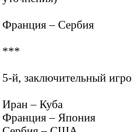
Франция – Сербия
***
5-й, заключительный игро
Иран – Куба
Франция – Япония
Сербия – США