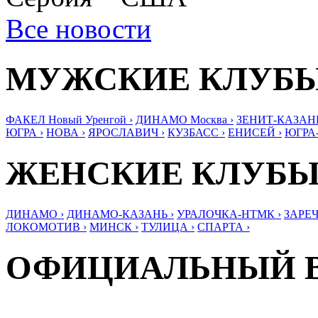
Все новости
МУЖСКИЕ КЛУБ
ФАКЕЛ Новый Уренгой ›
ДИНАМО Москва ›
ЗЕНИТ-КАЗАНЬ
ЮГРА ›
НОВА ›
ЯРОСЛАВИЧ ›
КУЗБАСС ›
ЕНИСЕЙ ›
ЮГРА
ЖЕНСКИЕ КЛУБ
ДИНАМО ›
ДИНАМО-КАЗАНЬ ›
УРАЛОЧКА-НТМК ›
ЗАРЕЧ
ЛОКОМОТИВ ›
МИНСК ›
ТУЛИЦА ›
СПАРТА ›
ОФИЦИАЛЬНЫЙ 