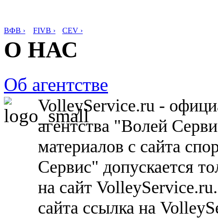
ВФВ ›
FIVB ›
CEV ›
О НАС
Об агентстве
VolleyService.ru - офи
агентства "Волей Серв
материалов с сайта спо
Сервис" допускается то
на сайт VolleyService.r
сайта ссылка на VolleyS