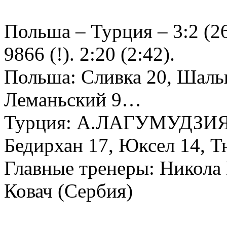
Польша – Турция – 3:2 (26:
9866 (!). 2:20 (2:42).
Польша: Сливка 20, Шальп
Леманьский 9…
Турция: А.ЛАГУМУДЗИЯ 31
Бедирхан 17, Юксел 14, 
Главные тренеры: Никола
Ковач (Сербия)