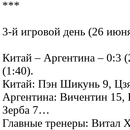
***
3-й игровой день (26 июн
Китай – Аргентина – 0:3 (2
(1:40).
Китай: Пэн Шикунь 9, Цз
Аргентина: Вичентин 15, Г
Зерба 7…
Главные тренеры: Витал Х