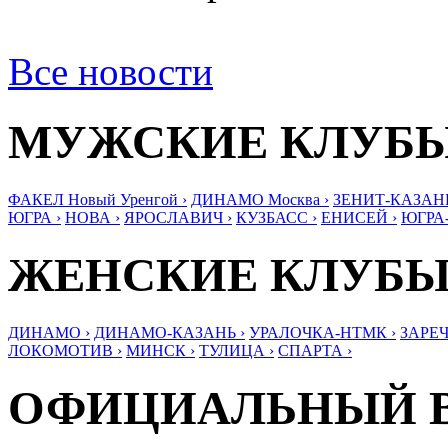
Все новости
МУЖСКИЕ КЛУБ
ФАКЕЛ Новый Уренгой ›
ДИНАМО Москва ›
ЗЕНИТ-КАЗАНЬ
ЮГРА ›
НОВА ›
ЯРОСЛАВИЧ ›
КУЗБАСС ›
ЕНИСЕЙ ›
ЮГРА
ЖЕНСКИЕ КЛУБ
ДИНАМО ›
ДИНАМО-КАЗАНЬ ›
УРАЛОЧКА-НТМК ›
ЗАРЕЧ
ЛОКОМОТИВ ›
МИНСК ›
ТУЛИЦА ›
СПАРТА ›
ОФИЦИАЛЬНЫЙ 