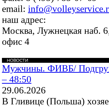
email:
info@volleyservice.
наш адрес:
Москва
,
Лужнецкая наб. 6,
офис 4
НОВОСТИ
Мужчины. ФИВБ/
Подгру
– 48:50
29.06.2026
В Гливице (Польша) хозяе