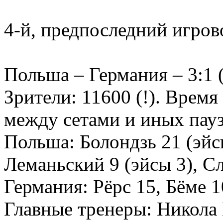
4-й, предпоследний игров
Польша – Германия – 3:1 (2
Зрители: 11600 (!). Время
между сетами и иных пауз 
Польша: Болондзь 21 (эйс
Леманьский 9 (эйсы 3), 
Германия: Рёрс 15, Бёме 
Главные тренеры: Никола