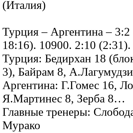
(Италия)
Турция – Аргентина – 3:2 (
18:16). 10900. 2:10 (2:31).
Турция: Бедирхан 18 (бло
3), Байрам 8, А.Лагумудз
Аргентина: Г.Гомес 16, Ло
Я.Мартинес 8, Зерба 8…
Главные тренеры: Слобода
Мурако