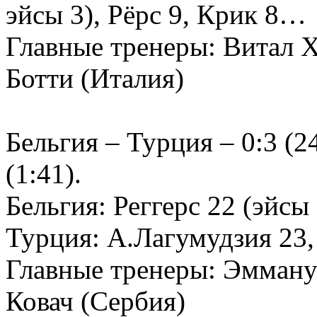
эйсы 3), Рёрс 9, Крик 8…
Главные тренеры: Витал 
Ботти (Италия)
Бельгия – Турция – 0:3 (24
(1:41).
Бельгия: Реггерс 22 (эйсы
Турция: А.Лагумудзия 23
Главные тренеры: Эмману
Ковач (Сербия)