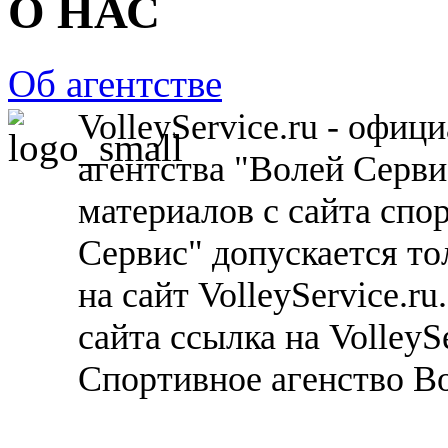
О НАС
Об агентстве
VolleyService.ru - офи
агентства "Волей Серв
материалов с сайта спо
Сервис" допускается то
на сайт VolleyService.r
сайта ссылка на VolleyS
Спортивное агенство В