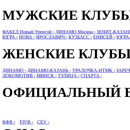
МУЖСКИЕ КЛУБ
ФАКЕЛ Новый Уренгой ›
ДИНАМО Москва ›
ЗЕНИТ-КАЗАНЬ
ЮГРА ›
НОВА ›
ЯРОСЛАВИЧ ›
КУЗБАСС ›
ЕНИСЕЙ ›
ЮГРА
ЖЕНСКИЕ КЛУБ
ДИНАМО ›
ДИНАМО-КАЗАНЬ ›
УРАЛОЧКА-НТМК ›
ЗАРЕЧ
ЛОКОМОТИВ ›
МИНСК ›
ТУЛИЦА ›
СПАРТА ›
ОФИЦИАЛЬНЫЙ 
ВФВ ›
FIVB ›
CEV ›