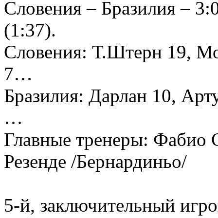
Словения – Бразилия – 3:0 
(1:37).
Словения: Т.Штерн 19, М
7…
Бразилия: Дарлан 10, Арту
…
Главные тренеры: Фабио 
Резенде /Бернардиньо/
5-й, заключительный игро