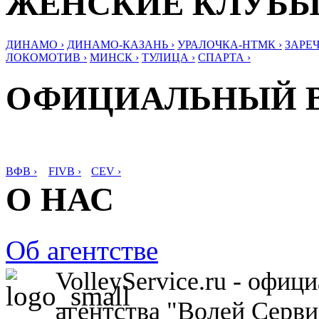
ЖЕНСКИЕ КЛУБ
ДИНАМО ›
ДИНАМО-КАЗАНЬ ›
УРАЛОЧКА-НТМК ›
ЗАРЕЧ
ЛОКОМОТИВ ›
МИНСК ›
ТУЛИЦА ›
СПАРТА ›
ОФИЦИАЛЬНЫЙ 
ВФВ ›
FIVB ›
CEV ›
О НАС
Об агентстве
VolleyService.ru - офи
агентства "Волей Серв