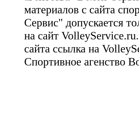
материалов с сайта спо
Сервис" допускается то
на сайт VolleyService.r
сайта ссылка на VolleyS
Спортивное агенство В