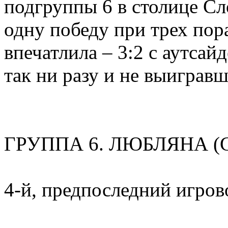
подгруппы 6 в столице С
одну победу при трех пор
впечатлила – 3:2 с аутса
так ни разу и не выигравш
ГРУППА 6. ЛЮБЛЯНА (
4-й, предпоследний игров