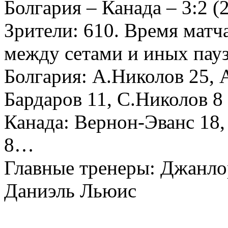
Болгария – Канада – 3:2 (2
Зрители: 610. Время матча
между сетами и иных пауз 
Болгария: А.Николов 25, 
Бардаров 11, С.Николов 8
Канада: Вернон-Эванс 18, 
8…
Главные тренеры: Джанло
Даниэль Льюис