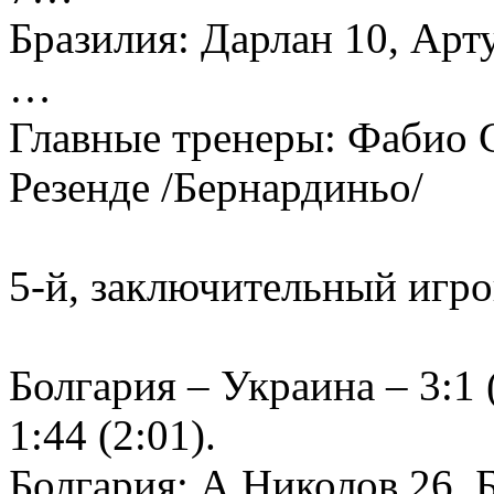
Бразилия: Дарлан 10, Арту
…
Главные тренеры: Фабио 
Резенде /Бернардиньо/
5-й, заключительный игро
Болгария – Украина – 3:1 (
1:44 (2:01).
Болгария: А.Николов 26, 