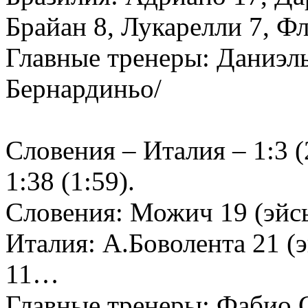
Брайан 8, Лукарелли 7, Ф
Главные тренеры: Даниэль
Бернардиньо/
Словения – Италия – 1:3 (2
1:38 (1:59).
Словения: Можич 19 (эйс
Италия: А.Боволента 21 (э
11…
Главные тренеры: Фабио 