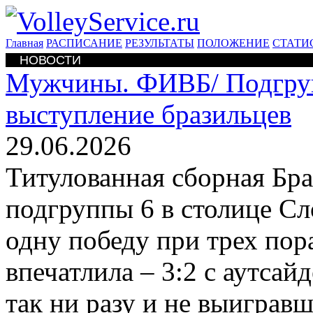
Главная
РАСПИСАНИЕ
РЕЗУЛЬТАТЫ
ПОЛОЖЕНИЕ
СТАТИ
НОВОСТИ
Мужчины. ФИВБ/
Подгру
выступление бразильцев
29.06.2026
Титулованная сборная Бр
подгруппы 6 в столице С
одну победу при трех пор
впечатлила – 3:2 с аутса
так ни разу и не выигравш