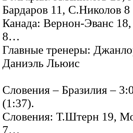
Бардаров 11, С.Николов 8
Канада: Вернон-Эванс 18, 
8…
Главные тренеры: Джанло
Даниэль Льюис
Словения – Бразилия – 3:0 
(1:37).
Словения: Т.Штерн 19, М
7…