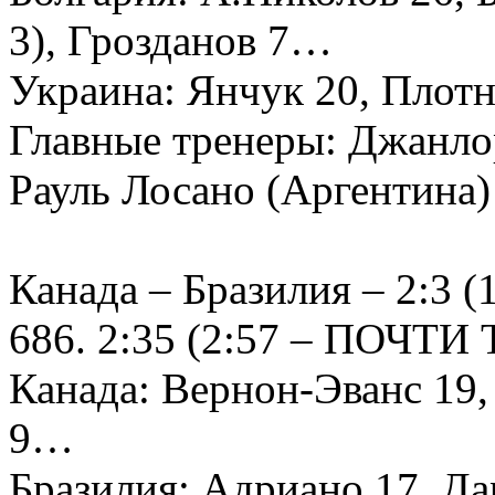
3), Грозданов 7…
Украина: Янчук 20, Плот
Главные тренеры: Джанло
Рауль Лосано (Аргентина)
Канада – Бразилия – 2:3 (1
686. 2:35 (2:57 – ПОЧТИ 
Канада: Вернон-Эванс 19, 
9…
Бразилия: Адриано 17, Да