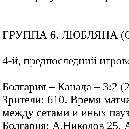
ГРУППА 6. ЛЮБЛЯНА (
4-й, предпоследний игров
Болгария – Канада – 3:2 (2
Зрители: 610. Время матча
между сетами и иных пауз 
Болгария: А.Николов 25, 